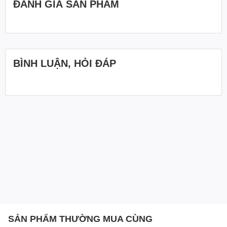
ĐÁNH GIÁ SẢN PHẨM
BÌNH LUẬN, HỎI ĐÁP
SẢN PHẨM THƯỜNG MUA CÙNG