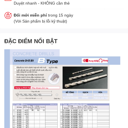
Duyệt nhanh - KHÔNG cần thẻ
Đổi mới miễn phí
trong 15 ngày
(Với Sản phẩm bị lỗi kỹ thuật)
ĐẶC ĐIỂM NỔI BẬT