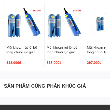
Mũi khoan rút lõi bê
Mũi khoan rút lõi bê
Mũi khoan rút l
tông chuôi lục giác
tông chuôi lục giác
tông chuôi lục 
TPC ø63x200mm
TPC ø56x200mm
TPC ø51x20
318.000₫
318.000₫
297.000₫
SẢN PHẨM CÙNG PHÂN KHÚC GIÁ