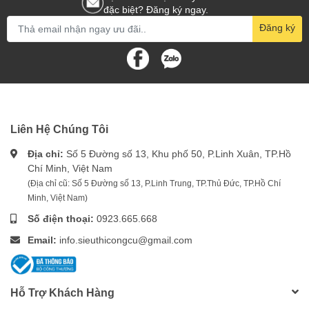
đặc biệt? Đăng ký ngay.
Đăng ký
Liên Hệ Chúng Tôi
Địa chỉ:
Số 5 Đường số 13, Khu phố 50, P.Linh Xuân, TP.Hồ
Chí Minh, Việt Nam
(Địa chỉ cũ: Số 5 Đường số 13, P.Linh Trung, TP.Thủ Đức, TP.Hồ Chí
Minh, Việt Nam)
Số điện thoại:
0923.665.668
Email:
info.sieuthicongcu@gmail.com
Hỗ Trợ Khách Hàng