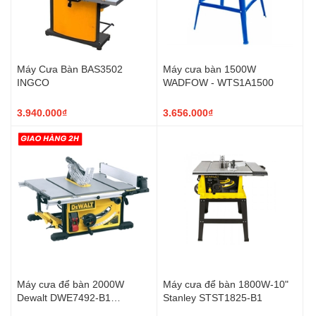
Máy Cưa Bàn BAS3502
Máy cưa bàn 1500W
INGCO
WADFOW - WTS1A1500
3.940.000₫
3.656.000₫
Máy cưa để bàn 2000W
Máy cưa để bàn 1800W-10"
Dewalt DWE7492-B1
Stanley STST1825-B1
(250mm)