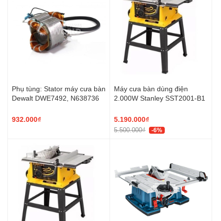
Phụ tùng: Stator máy cưa bàn
Máy cưa bàn dùng điện
Dewalt DWE7492, N638736
2.000W Stanley SST2001-B1
932.000₫
5.190.000₫
5.500.000₫
-6%