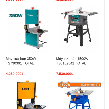
Máy cưa bàn 350W
Máy cưa bàn 1500W
TS730301 TOTAL
TS5152542 TOTAL
4.250.000₫
7.530.000₫