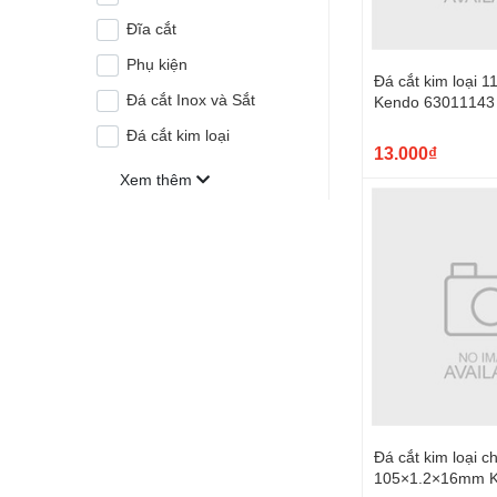
Đĩa cắt
Phụ kiện
Đá cắt kim loại
Đá cắt Inox và Sắt
Kendo 63011143
Đá cắt kim loại
13.000₫
Xem thêm
Đá cắt kim loại c
105×1.2×16mm 