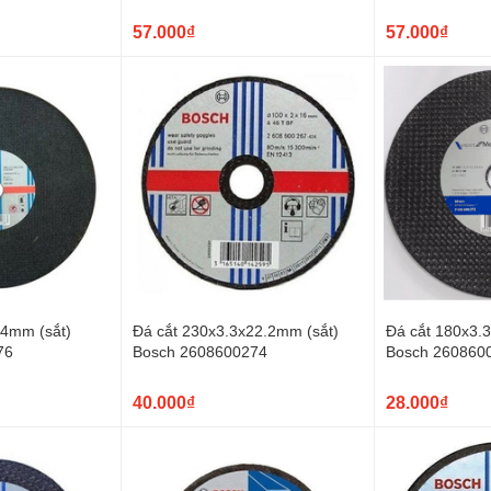
57.000₫
57.000₫
.4mm (sắt)
Đá cắt 230x3.3x22.2mm (sắt)
Đá cắt 180x3.
76
Bosch 2608600274
Bosch 260860
40.000₫
28.000₫