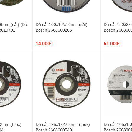
16mm (sắt) (Đá
Đá cắt 100x1.2x16mm (sắt)
Đá cắt 180x2x
08619701
Bosch 2608600266
Bosch 260860
14.000₫
51.000₫
.2mm (Inox)
Đá cắt 125x1x22.2mm (Inox)
Đá cắt 105x1.
94
Bosch 2608600549
Bosch 260890