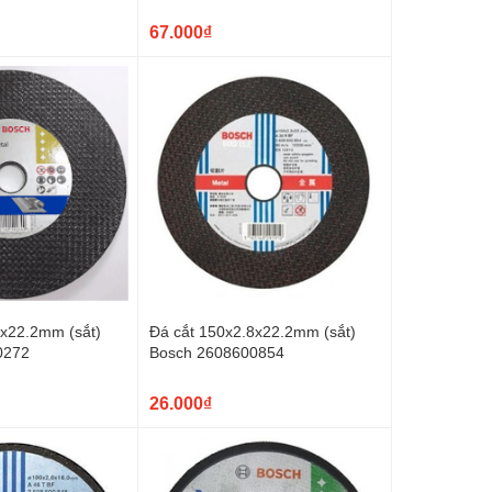
67.000₫
3x22.2mm (sắt)
Đá cắt 150x2.8x22.2mm (sắt)
0272
Bosch 2608600854
26.000₫