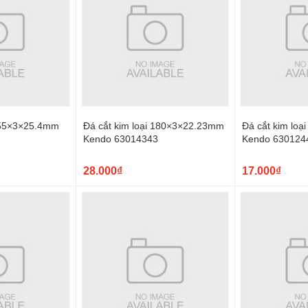
 355×3×25.4mm
Đá cắt kim loại 180×3×22.23mm
Đá cắt kim lo
Kendo 63014343
Kendo 630124
28.000₫
17.000₫