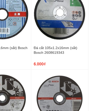
16mm (sắt) Bosch
Đá cắt 105x1.2x16mm (sắt)
Bosch 2608619343
6.000₫