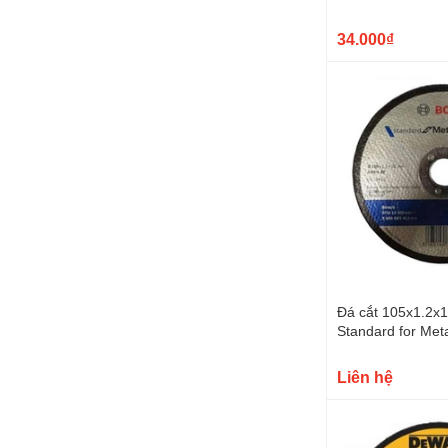
34.000₫
Đá cắt 105x1.2x1
Standard for Met
2608603412
Liên hệ