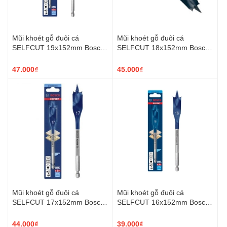
Mũi khoét gỗ đuôi cá
Mũi khoét gỗ đuôi cá
SELFCUT 19x152mm Bosch
SELFCUT 18x152mm Bosch
2608900318
2608900317
47.000₫
45.000₫
Mũi khoét gỗ đuôi cá
Mũi khoét gỗ đuôi cá
SELFCUT 17x152mm Bosch
SELFCUT 16x152mm Bosch
2608900316
2608900315
44.000₫
39.000₫