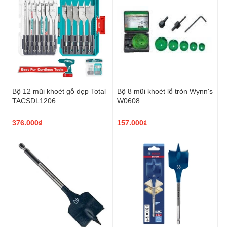
Bộ 12 mũi khoét gỗ dẹp Total
Bộ 8 mũi khoét lổ tròn Wynn's
TACSDL1206
W0608
376.000₫
157.000₫