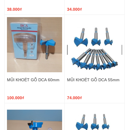
38.000₫
34.000₫
MŨI KHOÉT GỖ DCA 60mm
MŨI KHOÉT GỖ DCA 55mm
100.000₫
74.000₫