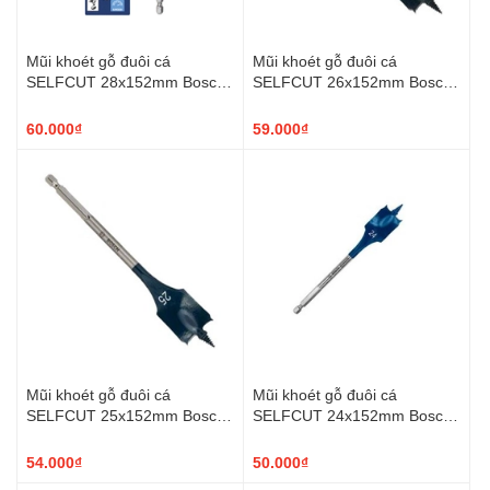
Mũi khoét gỗ đuôi cá
Mũi khoét gỗ đuôi cá
SELFCUT 28x152mm Bosch
SELFCUT 26x152mm Bosch
2608900324
2608900323
60.000₫
59.000₫
Mũi khoét gỗ đuôi cá
Mũi khoét gỗ đuôi cá
SELFCUT 25x152mm Bosch
SELFCUT 24x152mm Bosch
2608900322
2608900321
54.000₫
50.000₫