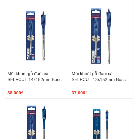
Mũi khoét gỗ đuôi cá
Mũi khoét gỗ đuôi cá
SELFCUT 14x152mm Bosch
SELFCUT 13x152mm Bosch
2608900314
2608900313
38.000₫
37.000₫