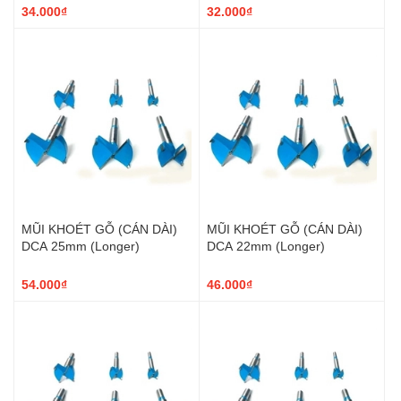
34.000₫
32.000₫
MŨI KHOÉT GỖ (CÁN DÀI)
MŨI KHOÉT GỖ (CÁN DÀI)
DCA 25mm (Longer)
DCA 22mm (Longer)
54.000₫
46.000₫