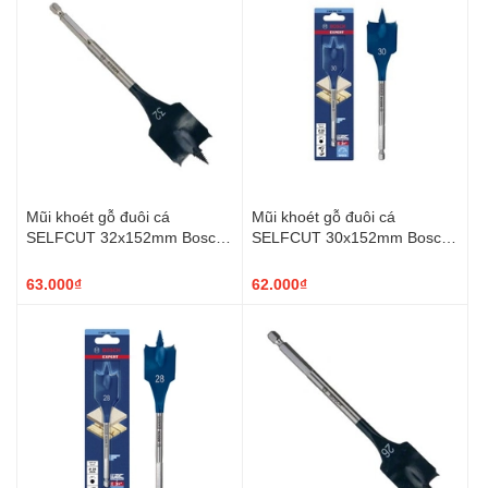
Mũi khoét gỗ đuôi cá
Mũi khoét gỗ đuôi cá
SELFCUT 32x152mm Bosch
SELFCUT 30x152mm Bosch
2608900326
2608900325
63.000₫
62.000₫