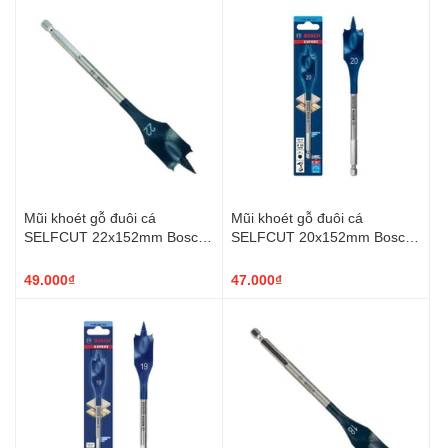
Mũi khoét gỗ đuôi cá
Mũi khoét gỗ đuôi cá
SELFCUT 22x152mm Bosch
SELFCUT 20x152mm Bosch
2608900320
2608900319
49.000₫
47.000₫