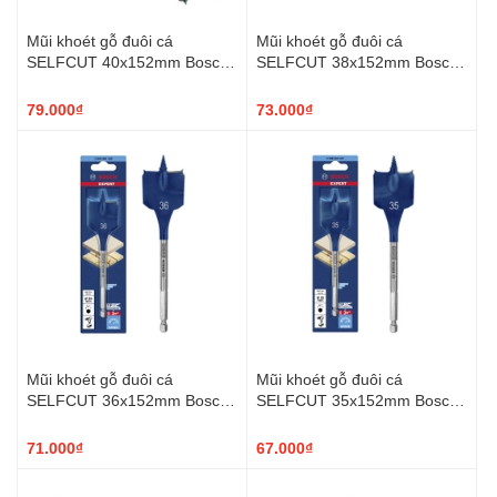
Mũi khoét gỗ đuôi cá
Mũi khoét gỗ đuôi cá
SELFCUT 40x152mm Bosch
SELFCUT 38x152mm Bosch
2608900330
2608900329
79.000₫
73.000₫
Mũi khoét gỗ đuôi cá
Mũi khoét gỗ đuôi cá
SELFCUT 36x152mm Bosch
SELFCUT 35x152mm Bosch
2608900328
2608900327
71.000₫
67.000₫