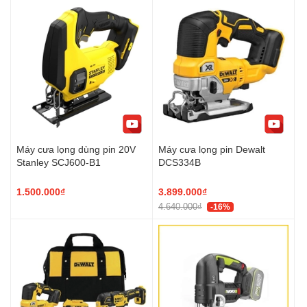
Máy cưa lọng dùng pin 20V
Máy cưa lọng pin Dewalt
Stanley SCJ600-B1
DCS334B
1.500.000₫
3.899.000₫
4.640.000₫
-16%