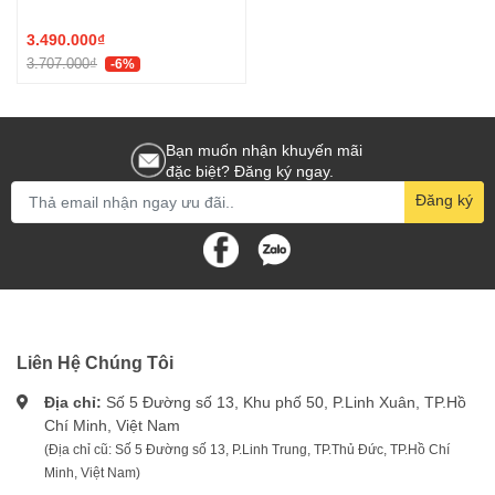
BDCK124S1S-B1
3.490.000₫
3.707.000₫
-6%
Bạn muốn nhận khuyến mãi
đặc biệt? Đăng ký ngay.
Đăng ký
Liên Hệ Chúng Tôi
Địa chỉ:
Số 5 Đường số 13, Khu phố 50, P.Linh Xuân, TP.Hồ
Chí Minh, Việt Nam
(Địa chỉ cũ: Số 5 Đường số 13, P.Linh Trung, TP.Thủ Đức, TP.Hồ Chí
Minh, Việt Nam)