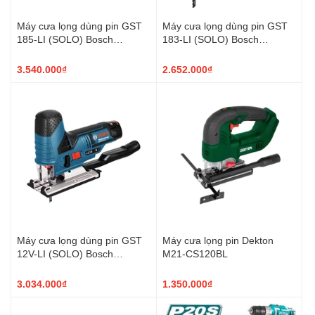
Máy cưa lọng dùng pin GST
Máy cưa lọng dùng pin GST
185-LI (SOLO) Bosch
183-LI (SOLO) Bosch
06015B30L4
06015B70L0
3.540.000₫
2.652.000₫
Máy cưa lọng dùng pin GST
Máy cưa lọng pin Dekton
12V-LI (SOLO) Bosch
M21-CS120BL
06015A10L1
3.034.000₫
1.350.000₫