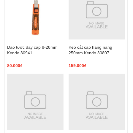
Dao tước dây cáp 8-28mm
Kéo cắt cáp hạng nặng
Kendo 30941
250mm Kendo 30807
80.000₫
159.000₫