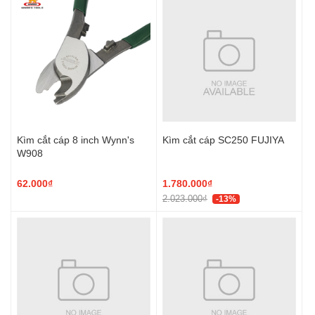
Kìm cắt cáp 8 inch Wynn's
Kìm cắt cáp SC250 FUJIYA
W908
62.000₫
1.780.000₫
2.023.000₫
-13%