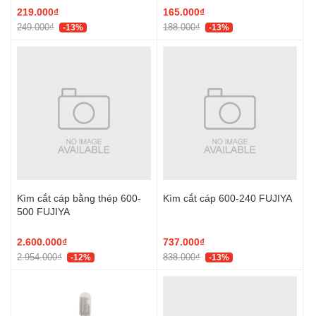
219.000₫
165.000₫
249.000₫
188.000₫
-13%
-13%
Kìm cắt cáp bằng thép 600-
Kìm cắt cáp 600-240 FUJIYA
500 FUJIYA
2.600.000₫
737.000₫
2.954.000₫
838.000₫
-12%
-13%