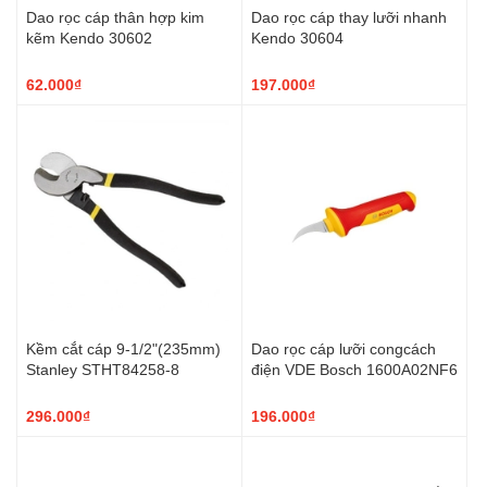
Dao rọc cáp thân hợp kim
Dao rọc cáp thay lưỡi nhanh
kẽm Kendo 30602
Kendo 30604
62.000₫
197.000₫
Kềm cắt cáp 9-1/2"(235mm)
Dao rọc cáp lưỡi congcách
Stanley STHT84258-8
điện VDE Bosch 1600A02NF6
296.000₫
196.000₫