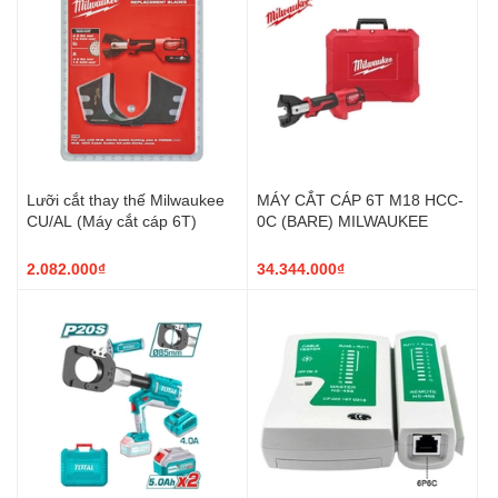
Lưỡi cắt thay thế Milwaukee
MÁY CẮT CÁP 6T M18 HCC-
CU/AL (Máy cắt cáp 6T)
0C (BARE) MILWAUKEE
2.082.000₫
34.344.000₫