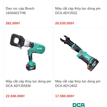
Dao rọc cáp Bosch
Máy cắt cáp thủy lực dùng pin
1600A01TH6
DCA ADYJ55Z
262.000₫
20.630.000₫
Máy cắt cáp thủy lực dùng pin
Máy cắt cáp thủy lực dùng pin
DCA ADYJ55EM
DCA ADYJ40Z
22.040.000₫
17.580.000₫