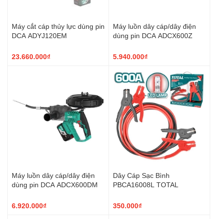
Máy cắt cáp thủy lực dùng pin
Máy luồn dây cáp/dây điện
DCA ADYJ120EM
dùng pin DCA ADCX600Z
23.660.000₫
5.940.000₫
Máy luồn dây cáp/dây điện
Dây Cáp Sạc Bình
dùng pin DCA ADCX600DM
PBCA16008L TOTAL
6.920.000₫
350.000₫