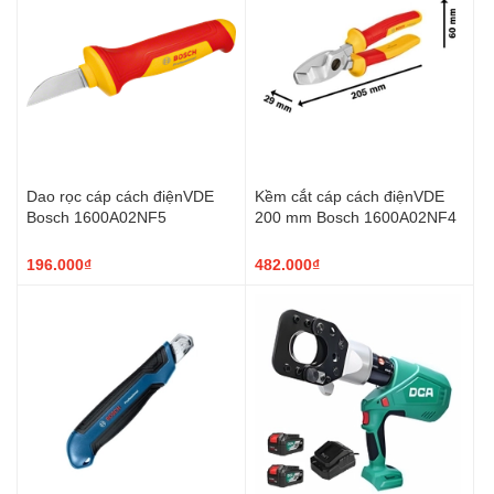
Dao rọc cáp cách điệnVDE
Kềm cắt cáp cách điệnVDE
Bosch 1600A02NF5
200 mm Bosch 1600A02NF4
196.000₫
482.000₫