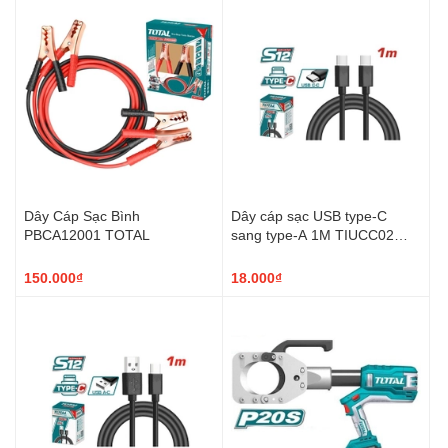
Dây Cáp Sạc Bình
Dây cáp sạc USB type-C
PBCA12001 TOTAL
sang type-A 1M TIUCC02
TOTAL
150.000₫
18.000₫