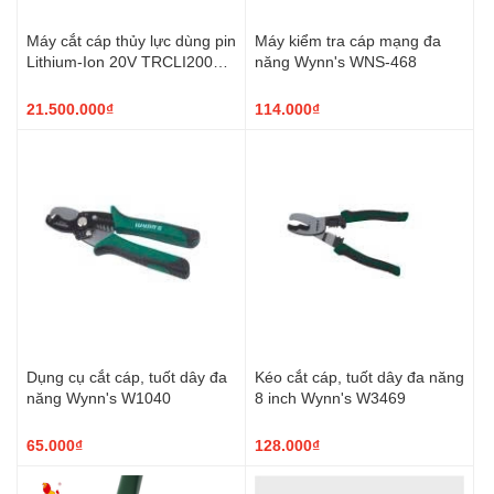
Máy cắt cáp thủy lực dùng pin
Máy kiểm tra cáp mạng đa
Lithium-Ion 20V TRCLI2005
năng Wynn's WNS-468
TOTAL
21.500.000₫
114.000₫
Dụng cụ cắt cáp, tuốt dây đa
Kéo cắt cáp, tuốt dây đa năng
năng Wynn's W1040
8 inch Wynn's W3469
65.000₫
128.000₫