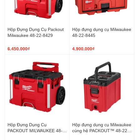
Hộp Đựng Dụng Cụ Packout
Hộp đựng dụng cụ Milwaukee
Milwaukee 48-22-8429
48-22-8445
6.450.000₫
4.900.000₫
Hộp Đựng Dụng Cụ
Hộp đựng dụng cụ Milwaukee
PACKOUT MILWAUKEE 48-
cùng hệ PACKOUT™ 48-22-
22-8427
8422