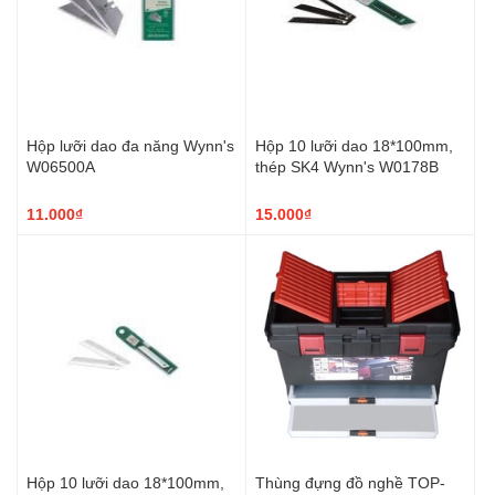
Hộp lưỡi dao đa năng Wynn's
Hộp 10 lưỡi dao 18*100mm,
W06500A
thép SK4 Wynn's W0178B
11.000₫
15.000₫
Hộp 10 lưỡi dao 18*100mm,
Thùng đựng đồ nghề TOP-