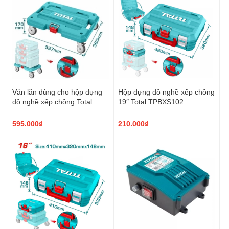
Ván lăn dùng cho hộp đựng
Hộp đựng đồ nghề xếp chồng
đồ nghề xếp chồng Total
19″ Total TPBXS102
THTWB61001
595.000₫
210.000₫