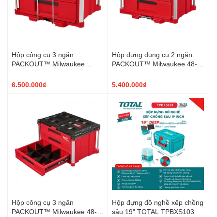
Hộp công cụ 3 ngăn
Hộp đựng dụng cụ 2 ngăn
PACKOUT™ Milwaukee
PACKOUT™ Milwaukee 48-
model 48-22-8447
22-8442
6.500.000₫
5.400.000₫
Hộp công cụ 3 ngăn
Hộp đựng đồ nghề xếp chồng
PACKOUT™ Milwaukee 48-
sâu 19" TOTAL TPBXS103