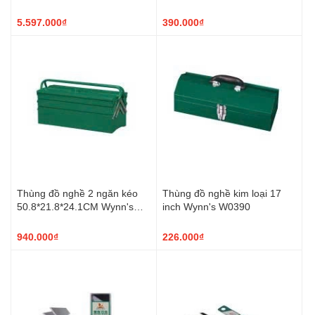
22-8443
5.597.000₫
390.000₫
Thùng đồ nghề 2 ngăn kéo
Thùng đồ nghề kim loại 17
50.8*21.8*24.1CM Wynn's
inch Wynn's W0390
W0395
940.000₫
226.000₫