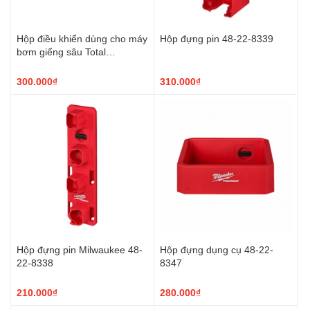
Hộp điều khiển dùng cho máy
Hộp đựng pin 48-22-8339
bơm giếng sâu Total
TWP53701-SB
300.000₫
310.000₫
Hộp đựng pin Milwaukee 48-
Hộp đựng dụng cụ 48-22-
22-8338
8347
210.000₫
280.000₫