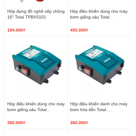
Hộp đựng đồ nghề xếp chồng
Hộp điều khiển dùng cho máy
16″ Total TPBXS101
bơm giếng sâu Total
TWP522001-SB
194.000₫
450.000₫
Hộp điều khiển dùng cho máy
Hộp điều khiển dành cho máy
bơm giếng sâu Total
bơm hỏa tiễn Total
TWP515001-SB
TWP511001
380.000₫
360.000₫