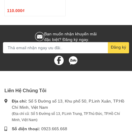
110.000₫
Bạn muốn nhận khuyến mãi
đặc biệt? Đăng ký ngay.
Đăng ký
Liên Hệ Chúng Tôi
Địa chỉ:
Số 5 Đường số 13, Khu phố 50, P.Linh Xuân, TP.Hồ
Chí Minh, Việt Nam
(Địa chỉ cũ: Số 5 Đường số 13, P.Linh Trung, TP.Thủ Đức, TP.Hồ Chí
Minh, Việt Nam)
Số điện thoại:
0923.665.668