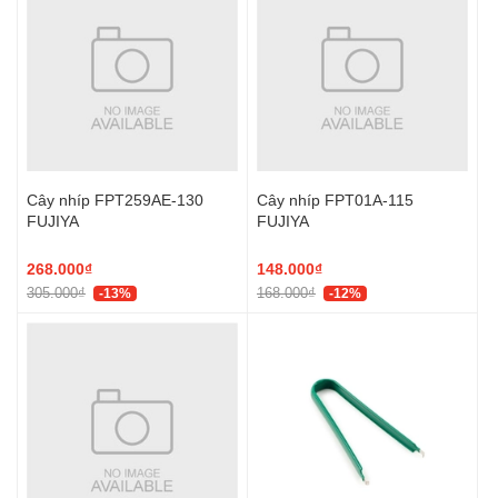
Cây nhíp FPT259AE-130
Cây nhíp FPT01A-115
FUJIYA
FUJIYA
268.000₫
148.000₫
305.000₫
168.000₫
-13%
-12%