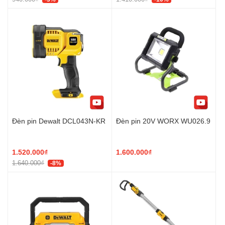
Đèn pin Dewalt DCL043N-KR
Đèn pin 20V WORX WU026.9
1.520.000₫
1.600.000₫
1.640.000₫
-8%