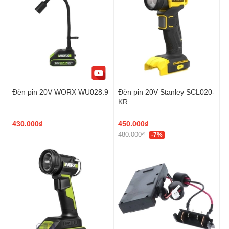
Đèn pin 20V WORX WU028.9
Đèn pin 20V Stanley SCL020-
KR
430.000₫
450.000₫
480.000₫
-7%