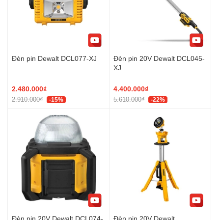
Đèn pin Dewalt DCL077-XJ
Đèn pin 20V Dewalt DCL045-
XJ
2.480.000₫
4.400.000₫
2.910.000₫
5.610.000₫
-15%
-22%
Đèn pin 20V Dewalt DCL074-
Đèn pin 20V Dewalt