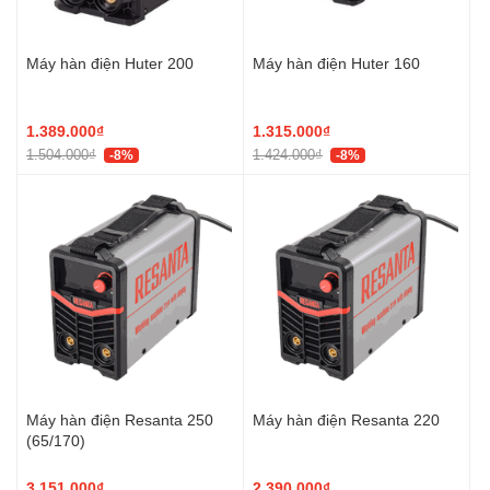
Máy hàn điện Huter 200
Máy hàn điện Huter 160
1.389.000₫
1.315.000₫
1.504.000₫
1.424.000₫
-8%
-8%
Máy hàn điện Resanta 250
Máy hàn điện Resanta 220
(65/170)
3.151.000₫
2.390.000₫