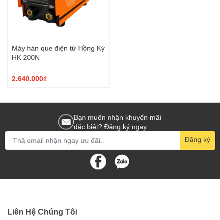
Máy hàn que điện tử Hồng Ký
HK 200N
2.640.000₫
Bạn muốn nhận khuyến mãi
đặc biệt? Đăng ký ngay.
Đăng ký
Liên Hệ Chúng Tôi