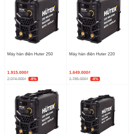
Máy hàn điện Huter 250
Máy hàn điện Huter 220
1.915.000₫
1.649.000₫
2.074.000₫
1.785.000₫
-8%
-8%