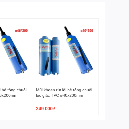
i bê tông chuôi
Mũi khoan rút lõi bê tông chuôi
ø46x200mm
lục giác TPC ø40x200mm
249.000₫