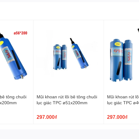
 bê tông chuôi
Mũi khoan rút lõi bê tông chuôi
Mũi khoan rút lõ
56x200mm
lục giác TPC ø51x200mm
lục giác TPC 
297.000₫
297.000₫