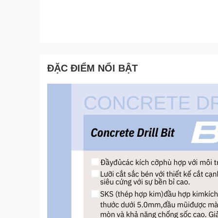
ĐẶC ĐIỂM NỔI BẬT