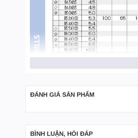
ĐÁNH GIÁ SẢN PHẨM
BÌNH LUẬN, HỎI ĐÁP