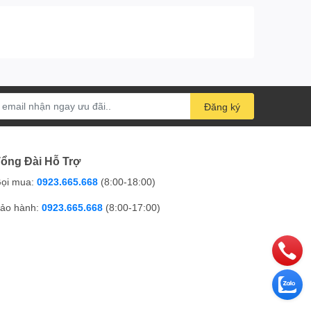
Đăng ký
ổng Đài Hỗ Trợ
ọi mua:
0923.665.668
(8:00-18:00)
ảo hành:
0923.665.668
(8:00-17:00)