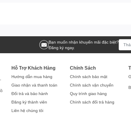
Bạn muốn nhận khuyến mãi đặc biệt?
Đăng ký ngay.
Hỗ Trợ Khách Hàng
Chính Sách
T
Hướng dẫn mua hàng
Chính sách bảo mật
G
,
Giao nhận và thanh toán
Chính sách vận chuyển
B
Hồ
Đổi trả và bảo hành
Quy trình giao hàng
Đăng ký thành viên
Chính sách đổi trả hàng
Liên hệ chúng tôi