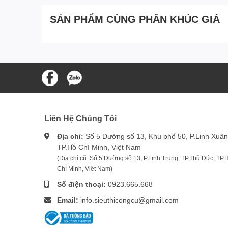
SẢN PHẨM CÙNG PHÂN KHÚC GIÁ
Liên Hệ Chúng Tôi
Địa chỉ:
Số 5 Đường số 13, Khu phố 50, P.Linh Xuân
TP.Hồ Chí Minh, Việt Nam
(Địa chỉ cũ: Số 5 Đường số 13, P.Linh Trung, TP.Thủ Đức, TP.
Chí Minh, Việt Nam)
Số điện thoại:
0923.665.668
Email:
info.sieuthicongcu@gmail.com