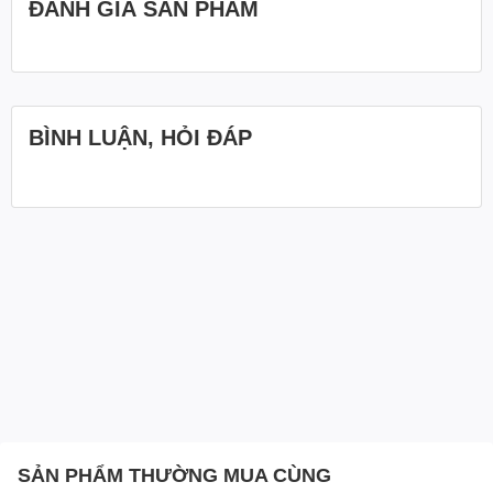
ĐÁNH GIÁ SẢN PHẨM
BÌNH LUẬN, HỎI ĐÁP
SẢN PHẨM THƯỜNG MUA CÙNG