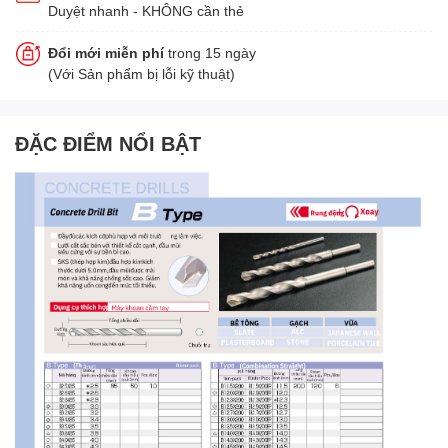
Duyệt nhanh - KHÔNG cần thẻ
Đổi mới miễn phí
trong 15 ngày
(Với Sản phẩm bị lỗi kỹ thuật)
ĐẶC ĐIỂM NỔI BẬT