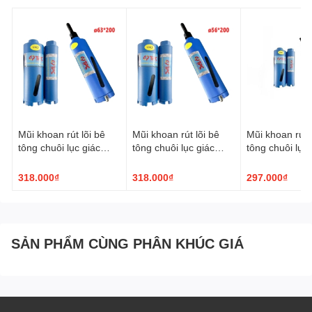
Mũi khoan rút lõi bê
Mũi khoan rút lõi bê
Mũi khoan rút l
tông chuôi lục giác
tông chuôi lục giác
tông chuôi lục 
TPC ø63x200mm
TPC ø56x200mm
TPC ø51x20
318.000₫
318.000₫
297.000₫
SẢN PHẨM CÙNG PHÂN KHÚC GIÁ