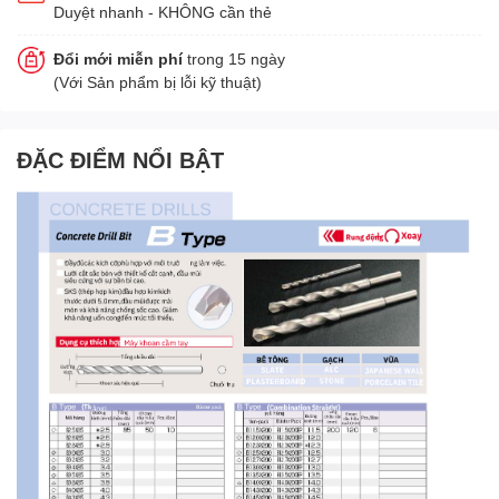
Duyệt nhanh - KHÔNG cần thẻ
Đổi mới miễn phí
trong 15 ngày
(Với Sản phẩm bị lỗi kỹ thuật)
ĐẶC ĐIỂM NỔI BẬT