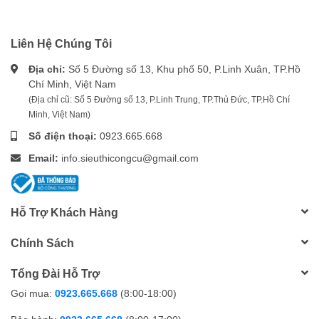
Liên Hệ Chúng Tôi
Địa chỉ:
Số 5 Đường số 13, Khu phố 50, P.Linh Xuân, TP.Hồ
Chí Minh, Việt Nam
(Địa chỉ cũ: Số 5 Đường số 13, P.Linh Trung, TP.Thủ Đức, TP.Hồ Chí
Minh, Việt Nam)
Số điện thoại:
0923.665.668
Email:
info.sieuthicongcu@gmail.com
Hỗ Trợ Khách Hàng
Chính Sách
Tổng Đài Hỗ Trợ
Gọi mua:
0923.665.668
(8:00-18:00)