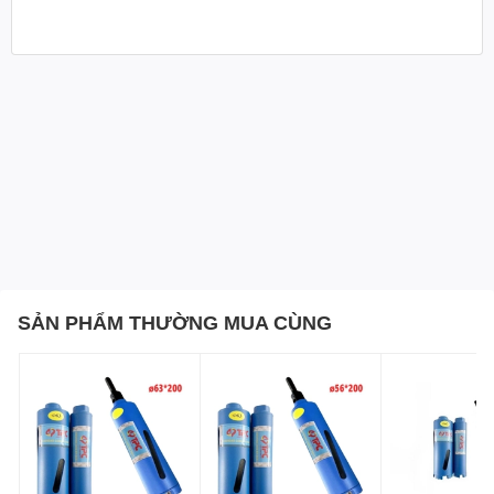
SẢN PHẨM THƯỜNG MUA CÙNG