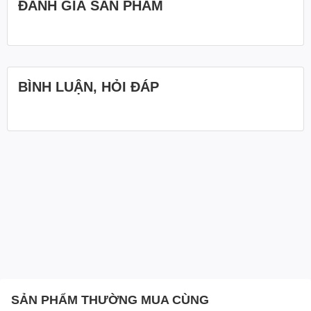
ĐÁNH GIÁ SẢN PHẨM
BÌNH LUẬN, HỎI ĐÁP
SẢN PHẨM THƯỜNG MUA CÙNG