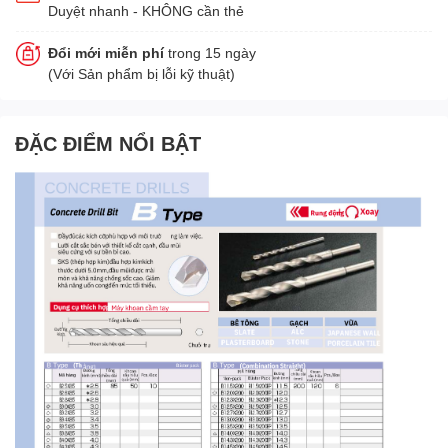
Duyệt nhanh - KHÔNG cần thẻ
Đổi mới miễn phí
trong 15 ngày
(Với Sản phẩm bị lỗi kỹ thuật)
ĐẶC ĐIỂM NỔI BẬT