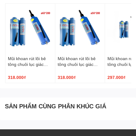
Mũi khoan rút lõi bê
Mũi khoan rút lõi bê
Mũi khoan rút l
tông chuôi lục giác
tông chuôi lục giác
tông chuôi lục 
TPC ø63x200mm
TPC ø56x200mm
TPC ø51x20
318.000₫
318.000₫
297.000₫
SẢN PHẨM CÙNG PHÂN KHÚC GIÁ