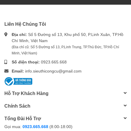
Liên Hệ Chúng Tôi
Địa chỉ:
Số 5 Đường số 13, Khu phố 50, P.Linh Xuân, TP.Hồ
Chí Minh, Việt Nam
(Địa chỉ cũ: Số 5 Đường số 13, P.Linh Trung, TP.Thủ Đức, TP.Hồ Chí
Minh, Việt Nam)
Số điện thoại:
0923.665.668
Email:
info.sieuthicongcu@gmail.com
Hỗ Trợ Khách Hàng
Chính Sách
Tổng Đài Hỗ Trợ
Gọi mua:
0923.665.668
(8:00-18:00)