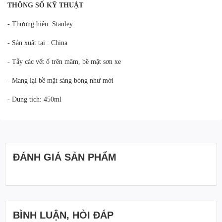
THÔNG SỐ KỸ THUẬT
- Thương hiệu: Stanley
- Sản xuất tại : China
- Tẩy các vết ố trên mâm, bề mặt sơn xe
- Mang lại bề mặt sáng bóng như mới
- Dung tích: 450ml
ĐÁNH GIÁ SẢN PHẨM
BÌNH LUẬN, HỎI ĐÁP