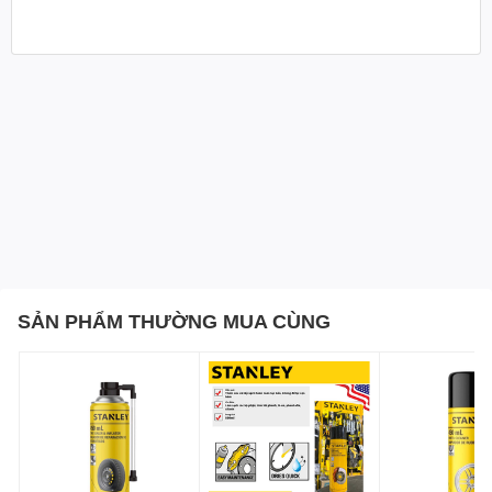
SẢN PHẨM THƯỜNG MUA CÙNG