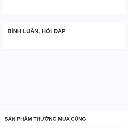
BÌNH LUẬN, HỎI ĐÁP
SẢN PHẨM THƯỜNG MUA CÙNG