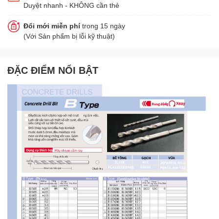
Duyệt nhanh - KHÔNG cần thẻ
Đổi mới miễn phí
trong 15 ngày
(Với Sản phẩm bị lỗi kỹ thuật)
ĐẶC ĐIỂM NỔI BẬT