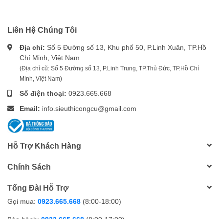
Liên Hệ Chúng Tôi
Địa chỉ:
Số 5 Đường số 13, Khu phố 50, P.Linh Xuân, TP.Hồ
Chí Minh, Việt Nam
(Địa chỉ cũ: Số 5 Đường số 13, P.Linh Trung, TP.Thủ Đức, TP.Hồ Chí
Minh, Việt Nam)
Số điện thoại:
0923.665.668
Email:
info.sieuthicongcu@gmail.com
Hỗ Trợ Khách Hàng
Chính Sách
Tổng Đài Hỗ Trợ
Gọi mua:
0923.665.668
(8:00-18:00)