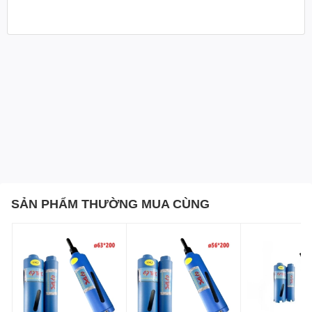
SẢN PHẨM THƯỜNG MUA CÙNG