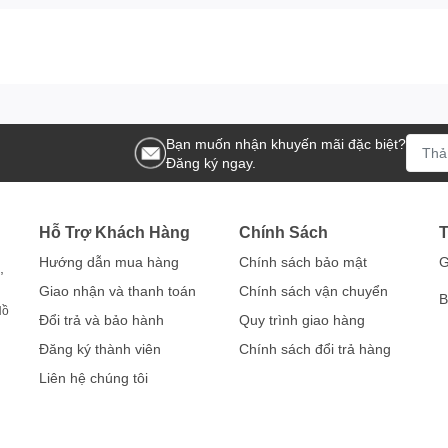
Bạn muốn nhận khuyến mãi đặc biệt?
Đăng ký ngay.
Hỗ Trợ Khách Hàng
Chính Sách
T
Hướng dẫn mua hàng
Chính sách bảo mật
G
,
Giao nhận và thanh toán
Chính sách vận chuyển
B
Hồ
Đổi trả và bảo hành
Quy trình giao hàng
Đăng ký thành viên
Chính sách đổi trả hàng
Liên hệ chúng tôi