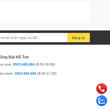
Đăng ký
ổng Đài Hỗ Trợ
ọi mua:
0923.665.668
(8:00-18:00)
ảo hành:
0923.665.668
(8:00-17:00)