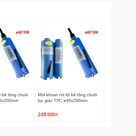
i bê tông chuôi
Mũi khoan rút lõi bê tông chuôi
ø46x200mm
lục giác TPC ø40x200mm
249.000₫