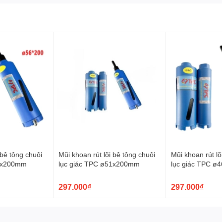
 bê tông chuôi
Mũi khoan rút lõi bê tông chuôi
Mũi khoan rút lõ
56x200mm
lục giác TPC ø51x200mm
lục giác TPC 
297.000₫
297.000₫