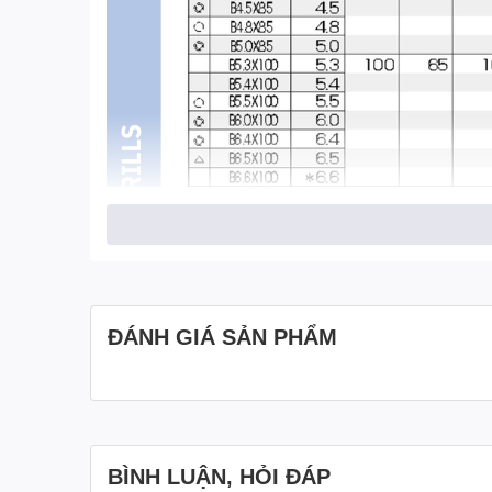
ĐÁNH GIÁ SẢN PHẨM
BÌNH LUẬN, HỎI ĐÁP