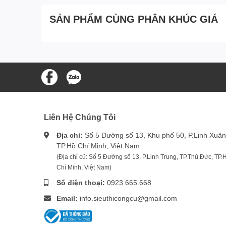
SẢN PHẨM CÙNG PHÂN KHÚC GIÁ
Liên Hệ Chúng Tôi
Địa chỉ:
Số 5 Đường số 13, Khu phố 50, P.Linh Xuân
TP.Hồ Chí Minh, Việt Nam
(Địa chỉ cũ: Số 5 Đường số 13, P.Linh Trung, TP.Thủ Đức, TP.
Chí Minh, Việt Nam)
Số điện thoại:
0923.665.668
Email:
info.sieuthicongcu@gmail.com