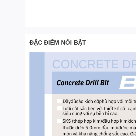
ĐẶC ĐIỂM NỔI BẬT