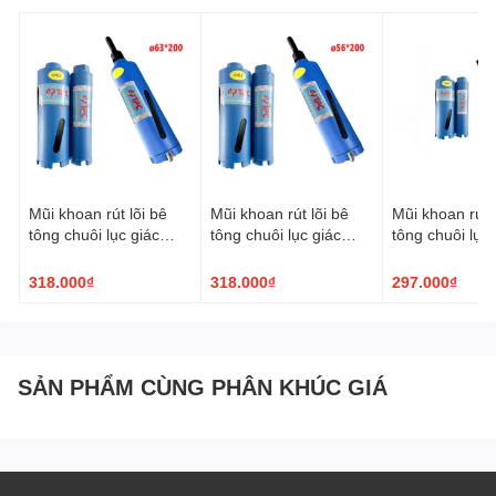
Mũi khoan rút lõi bê
Mũi khoan rút lõi bê
Mũi khoan rút l
tông chuôi lục giác
tông chuôi lục giác
tông chuôi lục 
TPC ø63x200mm
TPC ø56x200mm
TPC ø51x20
318.000₫
318.000₫
297.000₫
SẢN PHẨM CÙNG PHÂN KHÚC GIÁ