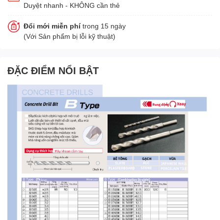
Duyệt nhanh - KHÔNG cần thẻ
Đổi mới miễn phí
trong 15 ngày
(Với Sản phẩm bị lỗi kỹ thuật)
ĐẶC ĐIỂM NỔI BẬT