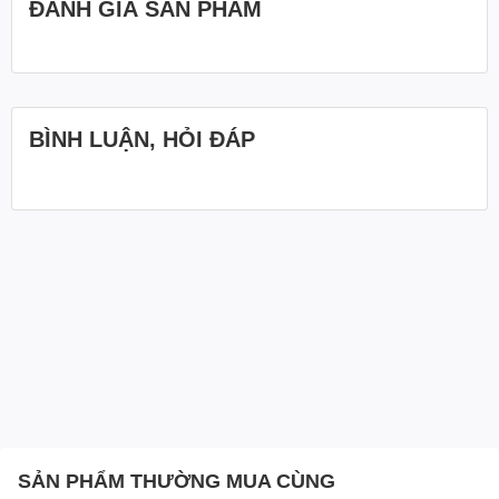
ĐÁNH GIÁ SẢN PHẨM
BÌNH LUẬN, HỎI ĐÁP
SẢN PHẨM THƯỜNG MUA CÙNG