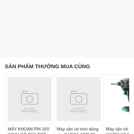
SẢN PHẨM THƯỜNG MUA CÙNG
MÁY KHOAN PIN 16V
Máy vặn vít mini dùng
Máy vặn vít dù