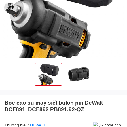
Bọc cao su máy siết bulon pin DeWalt
DCF891, DCF892 PB891.92-QZ
Thương hiệu:
DEWALT