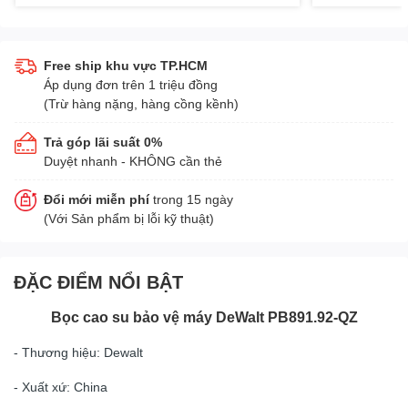
Free ship khu vực TP.HCM
Áp dụng đơn trên 1 triệu đồng
(Trừ hàng nặng, hàng cồng kềnh)
Trả góp lãi suất 0%
Duyệt nhanh - KHÔNG cần thẻ
Đổi mới miễn phí
trong 15 ngày
(Với Sản phẩm bị lỗi kỹ thuật)
ĐẶC ĐIỂM NỔI BẬT
Bọc cao su bảo vệ máy DeWalt PB891.92-QZ
- Thương hiệu: Dewalt
- Xuất xứ: China