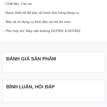
- Chất liệu: Cao su
- Được thiết kế để bảo vệ tránh làm hỏng dụng cụ
- Bảo vệ vỏ dụng cụ khỏi dầu và mỡ ăn mòn
- Phù hợp với: Máy vặn bulong
DCF891 & DCF892
ĐÁNH GIÁ SẢN PHẨM
BÌNH LUẬN, HỎI ĐÁP