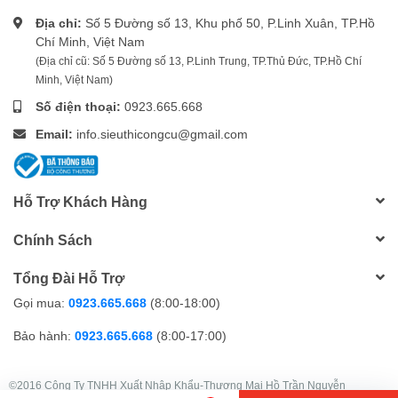
Địa chỉ:
Số 5 Đường số 13, Khu phố 50, P.Linh Xuân, TP.Hồ
Chí Minh, Việt Nam
(Địa chỉ cũ: Số 5 Đường số 13, P.Linh Trung, TP.Thủ Đức, TP.Hồ Chí
Minh, Việt Nam)
Số điện thoại:
0923.665.668
Email:
info.sieuthicongcu@gmail.com
Hỗ Trợ Khách Hàng
Chính Sách
Tổng Đài Hỗ Trợ
Gọi mua:
0923.665.668
(8:00-18:00)
Bảo hành:
0923.665.668
(8:00-17:00)
©2016 Công Ty TNHH Xuất Nhập Khẩu-Thương Mại Hồ Trần Nguyễn