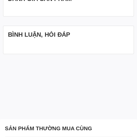
BÌNH LUẬN, HỎI ĐÁP
SẢN PHẨM THƯỜNG MUA CÙNG