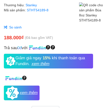
Thương hiệu:
Stanley
Mã sản phẩm:
STHT54189-8
So sánh
188.000₫
(Đã bao gồm VAT)
Trả sau
0đ
với
Giảm giá ngay
15%
khi thanh toán qua
Fundiin.
xem thêm
xem thêm