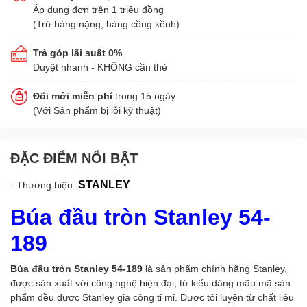
Áp dụng đơn trên 1 triệu đồng
(Trừ hàng nặng, hàng cồng kềnh)
Trả góp lãi suất 0%
Duyệt nhanh - KHÔNG cần thẻ
Đổi mới miễn phí
trong 15 ngày
(Với Sản phẩm bị lỗi kỹ thuật)
ĐẶC ĐIỂM NỔI BẬT
STANLEY
- Thương hiệu:
Búa đầu tròn Stanley 54-
189
Búa đầu tròn Stanley 54-189
là sản phẩm chính hãng Stanley,
được sản xuất với công nghệ hiện đại, từ kiểu dáng mãu mã sản
phẩm đều được Stanley gia công tỉ mỉ. Được tôi luyện từ chất liệu