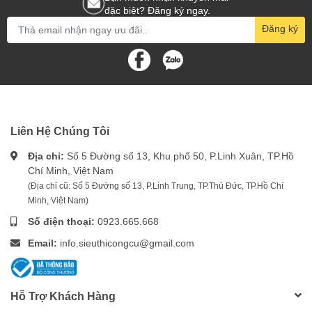
đặc biệt? Đăng ký ngay.
Đăng ký
Liên Hệ Chúng Tôi
Địa chỉ:
Số 5 Đường số 13, Khu phố 50, P.Linh Xuân, TP.Hồ
Chí Minh, Việt Nam
(Địa chỉ cũ: Số 5 Đường số 13, P.Linh Trung, TP.Thủ Đức, TP.Hồ Chí
Minh, Việt Nam)
Số điện thoại:
0923.665.668
Email:
info.sieuthicongcu@gmail.com
Hỗ Trợ Khách Hàng