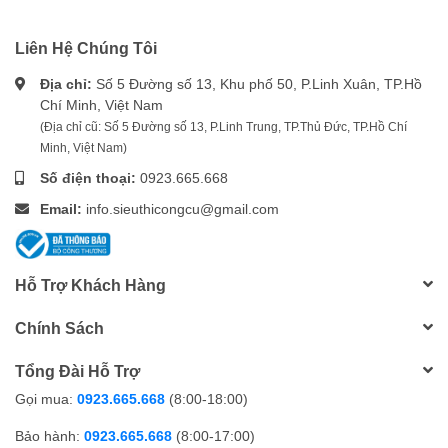
Liên Hệ Chúng Tôi
Địa chỉ:
Số 5 Đường số 13, Khu phố 50, P.Linh Xuân, TP.Hồ
Chí Minh, Việt Nam
(Địa chỉ cũ: Số 5 Đường số 13, P.Linh Trung, TP.Thủ Đức, TP.Hồ Chí
Minh, Việt Nam)
Số điện thoại:
0923.665.668
Email:
info.sieuthicongcu@gmail.com
Hỗ Trợ Khách Hàng
Chính Sách
Tổng Đài Hỗ Trợ
Gọi mua:
0923.665.668
(8:00-18:00)
Bảo hành:
0923.665.668
(8:00-17:00)