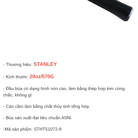
STANLEY
- Thương hiệu:
20oz/570G
- Kích thước:
- Đầu búa có dạng hình nón cào, làm bằng thép hợp kim cứng
chắc, không gỉ.
- Cán cầm làm bằng chất thủy tinh tổng hợp.
- Búa sản xuất đạt tiêu chuẩn ASNI.
-Mã sản phẩm: STHT51072-8