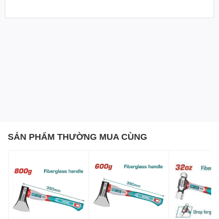
SẢN PHẨM THƯỜNG MUA CÙNG