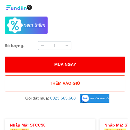
xem thêm
Số lượng:
MUA NGAY
THÊM VÀO GIỎ
Gọi đặt mua:
0923.665.668
Nhập Mã: STCC50
Nhập Mã: S