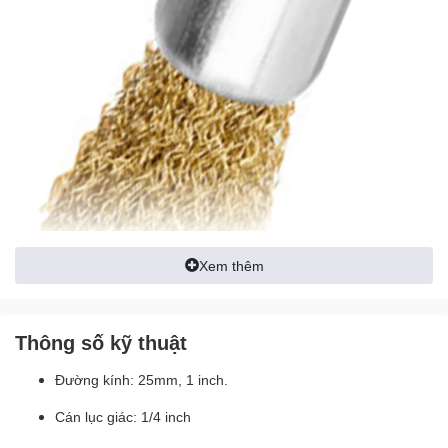
Xem thêm
Thông số kỹ thuật
Đường kính: 25mm, 1 inch.
Cán lục giác: 1/4 inch