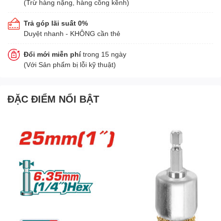
(Trừ hàng nặng, hàng cồng kềnh)
Trả góp lãi suất 0%
Duyệt nhanh - KHÔNG cần thẻ
Đổi mới miễn phí
trong 15 ngày
(Với Sản phẩm bị lỗi kỹ thuật)
ĐẶC ĐIỂM NỔI BẬT