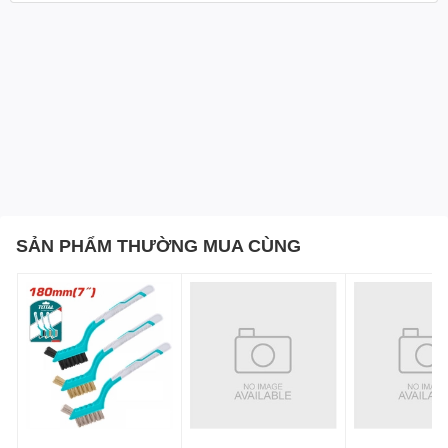
SẢN PHẨM THƯỜNG MUA CÙNG