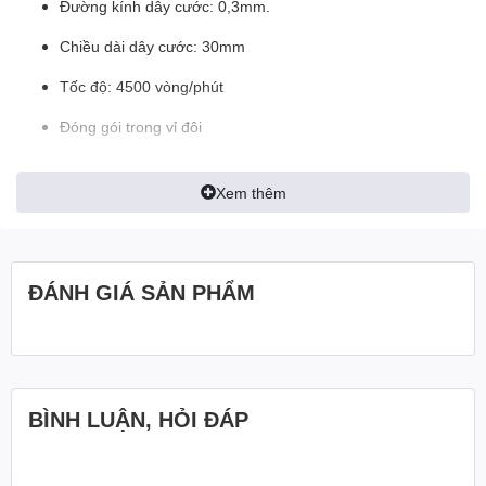
Đường kính dây cước: 0,3mm.
Chiều dài dây cước: 30mm
Tốc độ: 4500 vòng/phút
Đóng gói trong vỉ đôi
Xem thêm
ĐÁNH GIÁ SẢN PHẨM
BÌNH LUẬN, HỎI ĐÁP