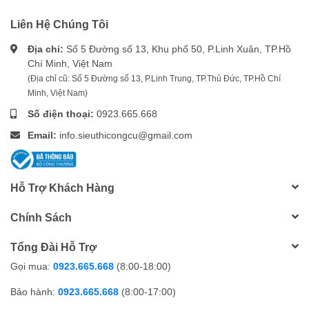
Liên Hệ Chúng Tôi
Địa chỉ:
Số 5 Đường số 13, Khu phố 50, P.Linh Xuân, TP.Hồ
Chí Minh, Việt Nam
(Địa chỉ cũ: Số 5 Đường số 13, P.Linh Trung, TP.Thủ Đức, TP.Hồ Chí
Minh, Việt Nam)
Số điện thoại:
0923.665.668
Email:
info.sieuthicongcu@gmail.com
Hỗ Trợ Khách Hàng
Chính Sách
Tổng Đài Hỗ Trợ
Gọi mua:
0923.665.668
(8:00-18:00)
Bảo hành:
0923.665.668
(8:00-17:00)