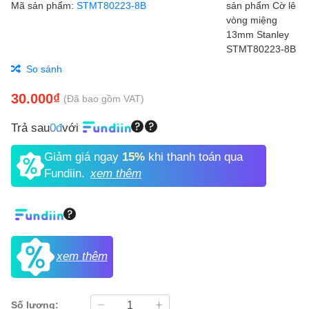
Mã sản phẩm:
STMT80223-8B
So sánh
30.000₫
(Đã bao gồm VAT)
Trả sau
0đ
với
Giảm giá ngay
15%
khi thanh toán qua
Fundiin.
xem thêm
xem thêm
Số lượng: