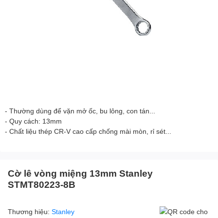
- Thường dùng để vặn mở ốc, bu lông, con tán...
- Quy cách: 13mm
- Chất liệu thép CR-V cao cấp chống mài mòn, rỉ sét...
Cờ lê vòng miệng 13mm Stanley
STMT80223-8B
Thương hiệu:
Stanley