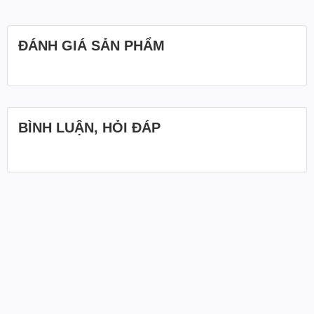
ĐÁNH GIÁ SẢN PHẨM
BÌNH LUẬN, HỎI ĐÁP