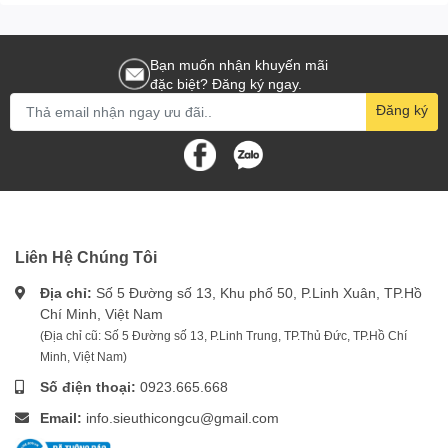
Bạn muốn nhận khuyến mãi
đặc biệt? Đăng ký ngay.
Đăng ký
Liên Hệ Chúng Tôi
Địa chỉ:
Số 5 Đường số 13, Khu phố 50, P.Linh Xuân, TP.Hồ
Chí Minh, Việt Nam
(Địa chỉ cũ: Số 5 Đường số 13, P.Linh Trung, TP.Thủ Đức, TP.Hồ Chí
Minh, Việt Nam)
Số điện thoại:
0923.665.668
Email:
info.sieuthicongcu@gmail.com