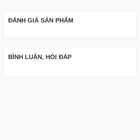
ĐÁNH GIÁ SẢN PHẨM
BÌNH LUẬN, HỎI ĐÁP