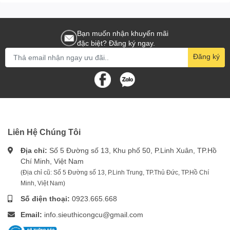
Bạn muốn nhận khuyến mãi
đặc biệt? Đăng ký ngay.
Đăng ký
Liên Hệ Chúng Tôi
Địa chỉ:
Số 5 Đường số 13, Khu phố 50, P.Linh Xuân, TP.Hồ
Chí Minh, Việt Nam
(Địa chỉ cũ: Số 5 Đường số 13, P.Linh Trung, TP.Thủ Đức, TP.Hồ Chí
Minh, Việt Nam)
Số điện thoại:
0923.665.668
Email:
info.sieuthicongcu@gmail.com