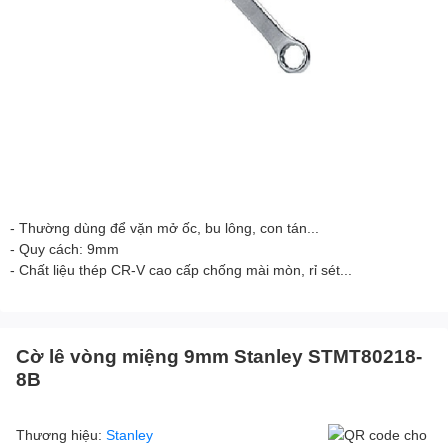
- Thường dùng để vặn mở ốc, bu lông, con tán...
- Quy cách: 9mm
- Chất liệu thép CR-V cao cấp chống mài mòn, rỉ sét...
Cờ lê vòng miệng 9mm Stanley STMT80218-
8B
Thương hiệu:
Stanley