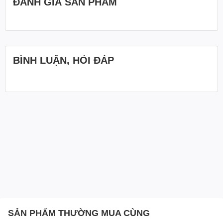
ĐÁNH GIÁ SẢN PHẨM
BÌNH LUẬN, HỎI ĐÁP
SẢN PHẨM THƯỜNG MUA CÙNG