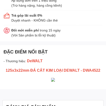
Áp dụng đơn trên 1 triệu đồng
(Trừ hàng nặng, hàng cồng kềnh)
Trả góp lãi suất 0%
Duyệt nhanh - KHÔNG cần thẻ
Đổi mới miễn phí
trong 15 ngày
(Với Sản phẩm bị lỗi kỹ thuật)
ĐẶC ĐIỂM NỔI BẬT
DeWALT
- Thương hiệu:
125x3x22mm ĐÁ CẮT KIM LOẠI DEWALT - DWA4522