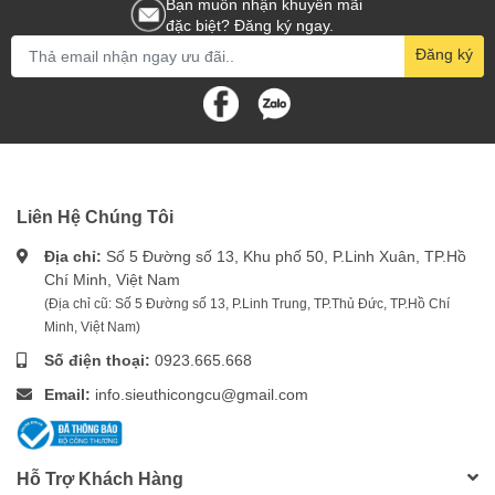
Bạn muốn nhận khuyến mãi
đặc biệt? Đăng ký ngay.
Đăng ký
Liên Hệ Chúng Tôi
Địa chỉ:
Số 5 Đường số 13, Khu phố 50, P.Linh Xuân, TP.Hồ
Chí Minh, Việt Nam
(Địa chỉ cũ: Số 5 Đường số 13, P.Linh Trung, TP.Thủ Đức, TP.Hồ Chí
Minh, Việt Nam)
Số điện thoại:
0923.665.668
Email:
info.sieuthicongcu@gmail.com
Hỗ Trợ Khách Hàng