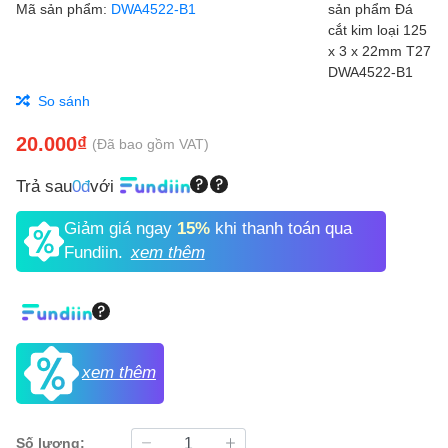
Mã sản phẩm:
DWA4522-B1
So sánh
20.000₫
(Đã bao gồm VAT)
Trả sau
0đ
với
Giảm giá ngay
15%
khi thanh toán qua
Fundiin.
xem thêm
xem thêm
Số lượng: