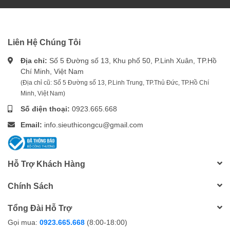
Liên Hệ Chúng Tôi
Địa chỉ:
Số 5 Đường số 13, Khu phố 50, P.Linh Xuân, TP.Hồ
Chí Minh, Việt Nam
(Địa chỉ cũ: Số 5 Đường số 13, P.Linh Trung, TP.Thủ Đức, TP.Hồ Chí
Minh, Việt Nam)
Số điện thoại:
0923.665.668
Email:
info.sieuthicongcu@gmail.com
Hỗ Trợ Khách Hàng
Chính Sách
Tổng Đài Hỗ Trợ
Gọi mua:
0923.665.668
(8:00-18:00)