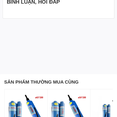
BÌNH LUẬN, HỎI ĐÁP
SẢN PHẨM THƯỜNG MUA CÙNG