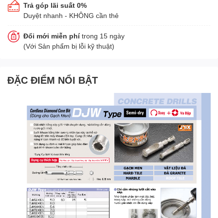
Trả góp lãi suất 0%
Duyệt nhanh - KHÔNG cần thẻ
Đổi mới miễn phí
trong 15 ngày
(Với Sản phẩm bị lỗi kỹ thuật)
ĐẶC ĐIỂM NỔI BẬT