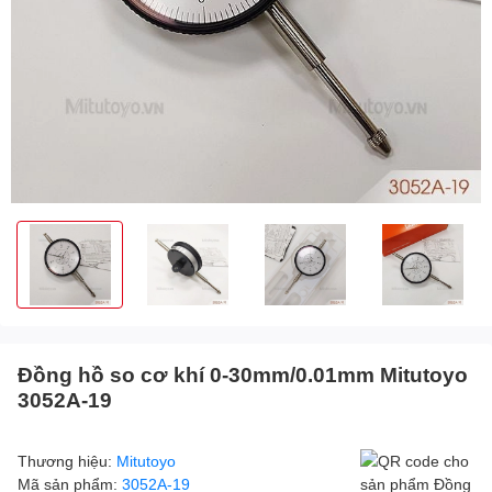
Đồng hồ so cơ khí 0-30mm/0.01mm Mitutoyo
3052A-19
Thương hiệu:
Mitutoyo
Mã sản phẩm:
3052A-19