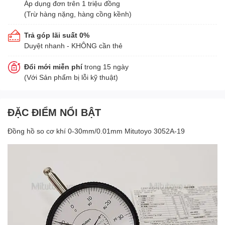
Áp dụng đơn trên 1 triệu đồng
(Trừ hàng nặng, hàng cồng kềnh)
Trả góp lãi suất 0%
Duyệt nhanh - KHÔNG cần thẻ
Đổi mới miễn phí
trong 15 ngày
(Với Sản phẩm bị lỗi kỹ thuật)
ĐẶC ĐIỂM NỔI BẬT
Đồng hồ so cơ khí 0-30mm/0.01mm Mitutoyo 3052A-19