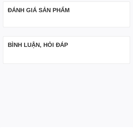
ĐÁNH GIÁ SẢN PHẨM
BÌNH LUẬN, HỎI ĐÁP