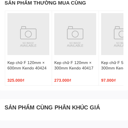
SẢN PHẨM THƯỜNG MUA CÙNG
Kẹp chữ F 120mm ×
Kẹp chữ F 120mm ×
Kẹp chữ F 50
600mm Kendo 40424
300mm Kendo 40417
300mm Kendo
325.000₫
273.000₫
97.000₫
SẢN PHẨM CÙNG PHÂN KHÚC GIÁ