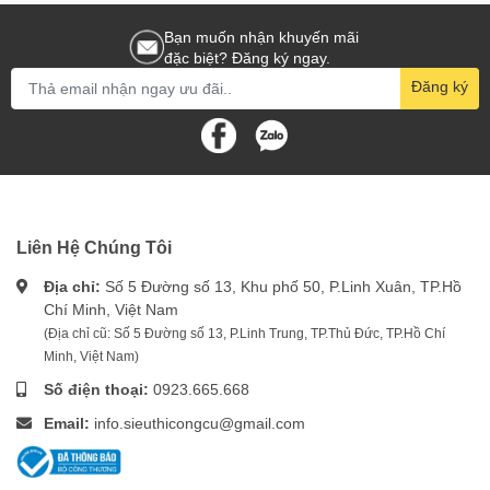
Bạn muốn nhận khuyến mãi
đặc biệt? Đăng ký ngay.
Đăng ký
Liên Hệ Chúng Tôi
Địa chỉ:
Số 5 Đường số 13, Khu phố 50, P.Linh Xuân, TP.Hồ
Chí Minh, Việt Nam
(Địa chỉ cũ: Số 5 Đường số 13, P.Linh Trung, TP.Thủ Đức, TP.Hồ Chí
Minh, Việt Nam)
Số điện thoại:
0923.665.668
Email:
info.sieuthicongcu@gmail.com