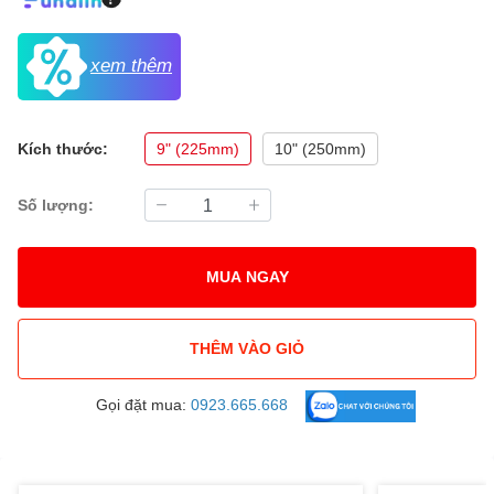
xem thêm
Kích thước:
9" (225mm)
10" (250mm)
Số lượng:
MUA NGAY
THÊM VÀO GIỎ
Gọi đặt mua:
0923.665.668