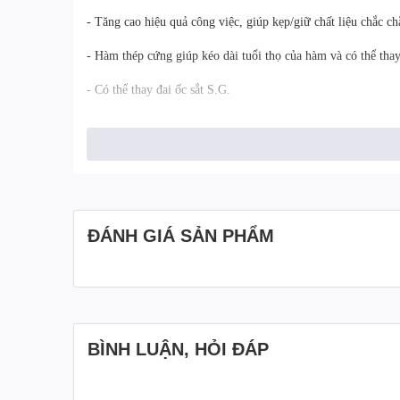
- Tăng cao hiệu quả công việc, giúp kẹp/giữ chất liệu chắc ch
- Hàm thép cứng giúp kéo dài tuổi thọ của hàm và có thể thay
- Có thể thay đai ốc sắt S.G.
ĐÁNH GIÁ SẢN PHẨM
BÌNH LUẬN, HỎI ĐÁP