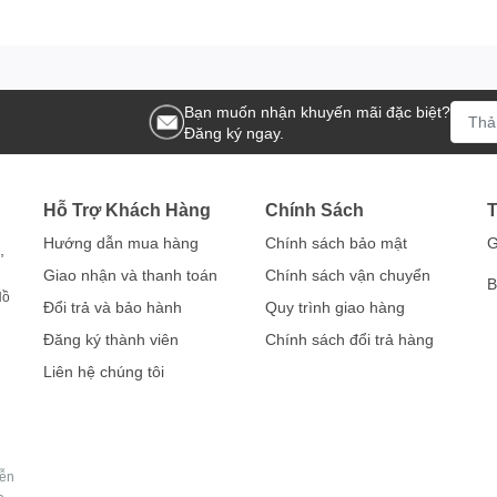
Bạn muốn nhận khuyến mãi đặc biệt?
Đăng ký ngay.
Hỗ Trợ Khách Hàng
Chính Sách
T
Hướng dẫn mua hàng
Chính sách bảo mật
G
,
Giao nhận và thanh toán
Chính sách vận chuyển
B
Hồ
Đổi trả và bảo hành
Quy trình giao hàng
Đăng ký thành viên
Chính sách đổi trả hàng
Liên hệ chúng tôi
yễn