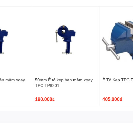
bàn mâm xoay
50mm Ê tô kẹp bàn mâm xoay
Ê Tô Kẹp TPC 
TPC TP8201
190.000₫
405.000₫