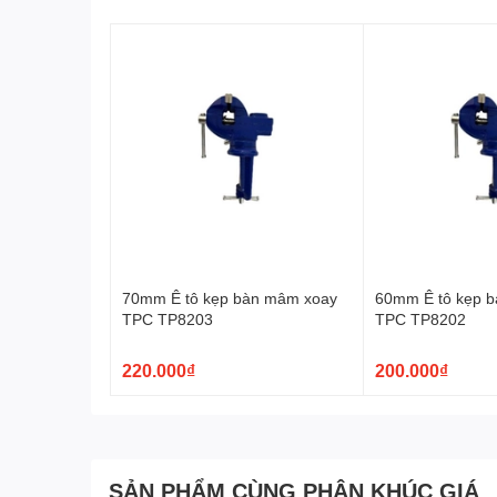
70mm Ê tô kẹp bàn mâm xoay
60mm Ê tô kẹp 
TPC TP8203
TPC TP8202
220.000₫
200.000₫
SẢN PHẨM CÙNG PHÂN KHÚC GIÁ