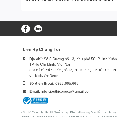
Liên Hệ Chúng Tôi
Địa chỉ:
Số 5 Đường số 13, Khu phố 50, P.Linh Xuân
TP.Hồ Chí Minh, Việt Nam
(Địa chỉ cũ: Số 5 Đường số 13, P.Linh Trung, TP.Thủ Đức, TP.
Chí Minh, Việt Nam)
Số điện thoại:
0923.665.668
Email:
info.sieuthicongcu@gmail.com
©2016 Công Ty TNHH Xuất Nhập Khẩu-Thương Mại Hồ Trần Ngu