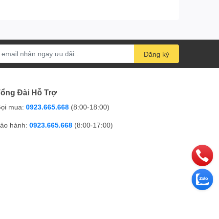
Đăng ký
ổng Đài Hỗ Trợ
ọi mua:
0923.665.668
(8:00-18:00)
ảo hành:
0923.665.668
(8:00-17:00)