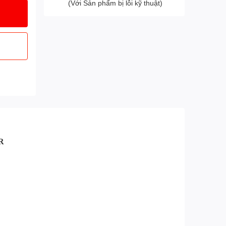
(Với Sản phẩm bị lỗi kỹ thuật)
R