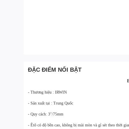
ĐẶC ĐIỂM NỔI BẬT
- Thương hiệu : IRWIN
- Sản xuất tại : Trung Quốc
- Quy cách: 3"/75mm
- Êtô có độ bền cao, không bị mài mòn và gỉ sét theo thời gia