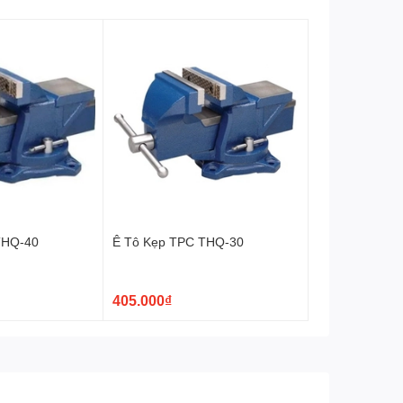
THQ-40
Ê Tô Kẹp TPC THQ-30
405.000₫