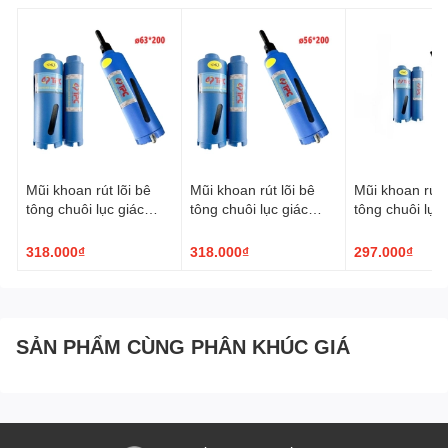
Mũi khoan rút lõi bê
Mũi khoan rút lõi bê
Mũi khoan rút l
tông chuôi lục giác
tông chuôi lục giác
tông chuôi lục 
TPC ø63x200mm
TPC ø56x200mm
TPC ø51x20
318.000₫
318.000₫
297.000₫
SẢN PHẨM CÙNG PHÂN KHÚC GIÁ