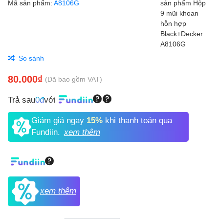
Mã sản phẩm:
A8106G
So sánh
80.000₫
(Đã bao gồm VAT)
Trả sau
0đ
với
Giảm giá ngay
15%
khi thanh toán qua
Fundiin.
xem thêm
xem thêm