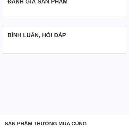
ĐÁNH GIÁ SẢN PHẨM
BÌNH LUẬN, HỎI ĐÁP
SẢN PHẨM THƯỜNG MUA CÙNG