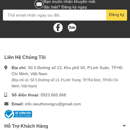
Bạn muốn nhận khuyến mãi
đặc biệt? Đăng ký ngay.
Đăng ký
Liên Hệ Chúng Tôi
Địa chỉ:
Số 5 Đường số 13, Khu phố 50, P.Linh Xuân, TP.Hồ
Chí Minh, Việt Nam
(Địa chỉ cũ: Số 5 Đường số 13, P.Linh Trung, TP.Thủ Đức, TP.Hồ Chí
Minh, Việt Nam)
Số điện thoại:
0923.665.668
Email:
info.sieuthicongcu@gmail.com
Hỗ Trợ Khách Hàng