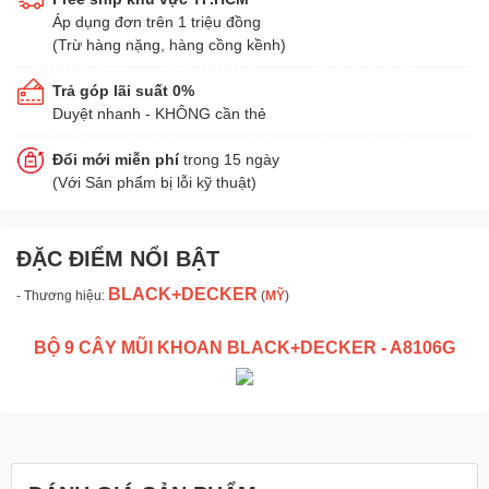
Áp dụng đơn trên 1 triệu đồng
(Trừ hàng nặng, hàng cồng kềnh)
Trả góp lãi suất 0%
Duyệt nhanh - KHÔNG cần thẻ
Đổi mới miễn phí
trong 15 ngày
(Với Sản phẩm bị lỗi kỹ thuật)
ĐẶC ĐIỂM NỔI BẬT
BLACK+DECKER
- Thương hiệu:
(
MỸ
)
BỘ 9 CÂY MŨI KHOAN BLACK+DECKER - A8106G