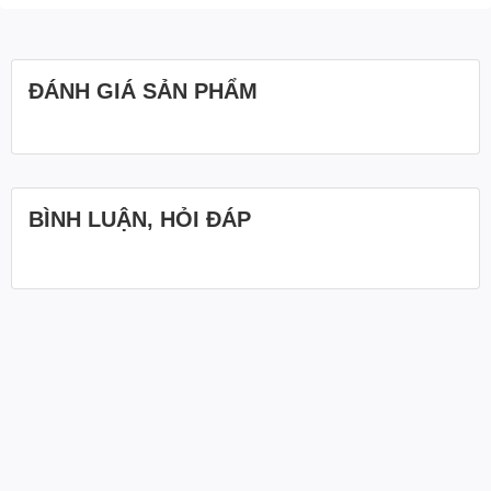
ĐÁNH GIÁ SẢN PHẨM
BÌNH LUẬN, HỎI ĐÁP