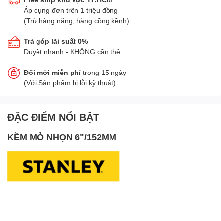
Áp dụng đơn trên 1 triệu đồng
(Trừ hàng nặng, hàng cồng kềnh)
Trả góp lãi suất 0%
Duyệt nhanh - KHÔNG cần thẻ
Đổi mới miễn phí
trong 15 ngày
(Với Sản phẩm bị lỗi kỹ thuật)
ĐẶC ĐIỂM NỔI BẬT
KỀM MỎ NHỌN 6"/152MM