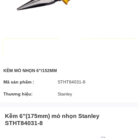
KỀM MỎ NHỌN 6"/152MM
Mã sản phẩm :
STHT84031-8
Thương hiệu:
Stanley
Kềm 6"(175mm) mỏ nhọn Stanley
STHT84031-8