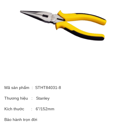
Mã sản phẩm : STHT84031-8
Thương hiệu : Stanley
Kích thước : 6"/152mm
Bảo hành trọn đời