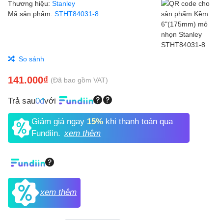
Thương hiệu:
Stanley
Mã sản phẩm:
STHT84031-8
So sánh
141.000₫
(Đã bao gồm VAT)
Trả sau
0đ
với
Giảm giá ngay
15%
khi thanh toán qua
Fundiin.
xem thêm
xem thêm