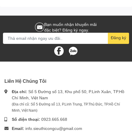
Bạn muốn nhận khuyến mãi
đặc biệt? Đăng ký ngay.
Đăng ký
Liên Hệ Chúng Tôi
Địa chỉ:
Số 5 Đường số 13, Khu phố 50, P.Linh Xuân, TP.Hồ
Chí Minh, Việt Nam
(Địa chỉ cũ: Số 5 Đường số 13, P.Linh Trung, TP.Thủ Đức, TP.Hồ Chí
Minh, Việt Nam)
Số điện thoại:
0923.665.668
Email:
info.sieuthicongcu@gmail.com