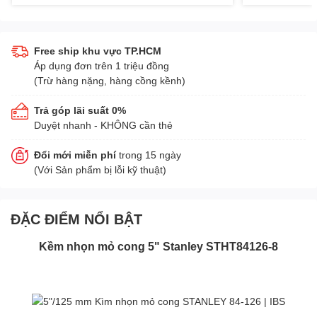
Free ship khu vực TP.HCM
Áp dụng đơn trên 1 triệu đồng
(Trừ hàng nặng, hàng cồng kềnh)
Trả góp lãi suất 0%
Duyệt nhanh - KHÔNG cần thẻ
Đổi mới miễn phí
trong 15 ngày
(Với Sản phẩm bị lỗi kỹ thuật)
ĐẶC ĐIỂM NỔI BẬT
Kềm nhọn mỏ cong 5" Stanley STHT84126-8