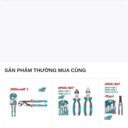
SẢN PHẨM THƯỜNG MUA CÙNG