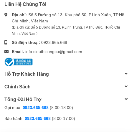
Liên Hệ Chúng Tôi
Địa chỉ:
Số 5 Đường số 13, Khu phố 50, P.Linh Xuân, TP.Hồ
Chí Minh, Việt Nam
(Địa chỉ cũ: Số 5 Đường số 13, P.Linh Trung, TP.Thủ Đức, TP.Hồ Chí
Minh, Việt Nam)
Số điện thoại:
0923.665.668
Email:
info.sieuthicongcu@gmail.com
Hỗ Trợ Khách Hàng
Chính Sách
Tổng Đài Hỗ Trợ
Gọi mua:
0923.665.668
(8:00-18:00)
Bảo hành:
0923.665.668
(8:00-17:00)