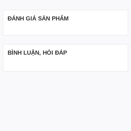
ĐÁNH GIÁ SẢN PHẨM
BÌNH LUẬN, HỎI ĐÁP