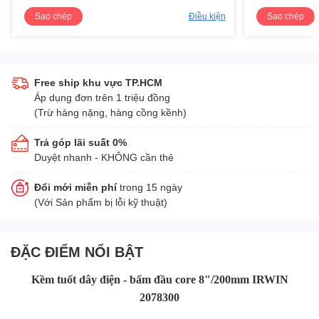
Sao chép
Điều kiện
Sao chép
Free ship khu vực TP.HCM
Áp dụng đơn trên 1 triệu đồng
(Trừ hàng nặng, hàng cồng kềnh)
Trả góp lãi suất 0%
Duyệt nhanh - KHÔNG cần thẻ
Đổi mới miễn phí
trong 15 ngày
(Với Sản phẩm bị lỗi kỹ thuật)
ĐẶC ĐIỂM NỔI BẬT
Kềm tuốt dây điện - bấm đầu core 8"/200mm IRWIN
2078300