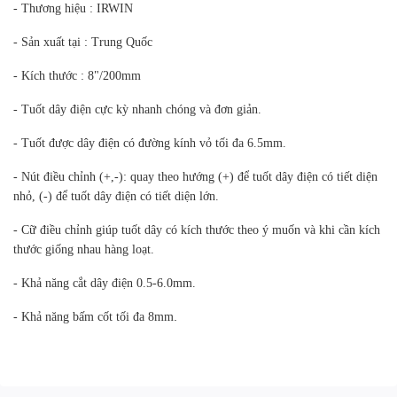
- Thương hiệu : IRWIN
- Sản xuất tại : Trung Quốc
- Kích thước : 8"/200mm
- Tuốt dây điện cực kỳ nhanh chóng và đơn giản.
- Tuốt được dây điện có đường kính vỏ tối đa 6.5mm.
- Nút điều chỉnh (+,-): quay theo hướng (+) để tuốt dây điện có tiết diện
nhỏ, (-) để tuốt dây điện có tiết diện lớn.
- Cữ điều chỉnh giúp tuốt dây có kích thước theo ý muốn và khi cần kích
thước giống nhau hàng loạt.
- Khả năng cắt dây điện 0.5-6.0mm.
.
- Khả năng bấm cốt tối đa 8mm