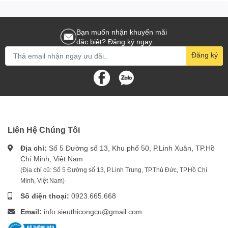
Bạn muốn nhận khuyến mãi
đặc biệt? Đăng ký ngay.
Đăng ký
Liên Hệ Chúng Tôi
Địa chỉ:
Số 5 Đường số 13, Khu phố 50, P.Linh Xuân, TP.Hồ
Chí Minh, Việt Nam
(Địa chỉ cũ: Số 5 Đường số 13, P.Linh Trung, TP.Thủ Đức, TP.Hồ Chí
Minh, Việt Nam)
Số điện thoại:
0923.665.668
Email:
info.sieuthicongcu@gmail.com