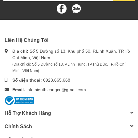
Liên Hệ Chúng Tôi
Địa chỉ:
Số 5 Đường số 13, Khu phố 50, P.Linh Xuân, TP.Hồ
Chí Minh, Việt Nam
(Địa chỉ cũ: Số 5 Đường số 13, P.Linh Trung, TP.Thủ Đức, TP.Hồ Chí
Minh, Việt Nam)
Số điện thoại:
0923.665.668
Email:
info.sieuthicongcu@gmail.com
Hỗ Trợ Khách Hàng
Chính Sách