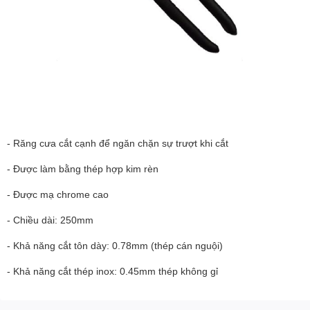
- Răng cưa cắt cạnh để ngăn chặn sự trượt khi cắt
- Được làm bằng thép hợp kim rèn
- Được mạ chrome cao
- Chiều dài: 250mm
- Khả năng cắt tôn dày: 0.78mm (thép cán nguội)
- Khả năng cắt thép inox: 0.45mm thép không gỉ