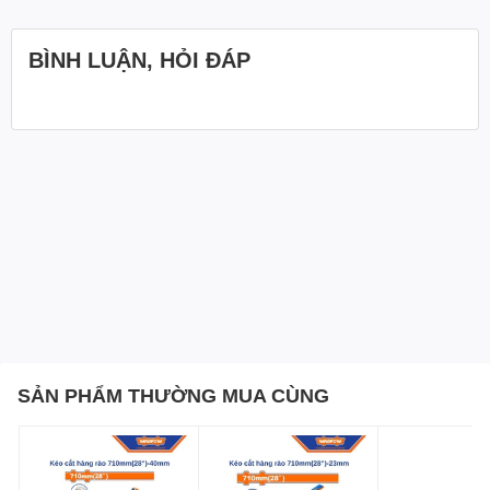
BÌNH LUẬN, HỎI ĐÁP
SẢN PHẨM THƯỜNG MUA CÙNG