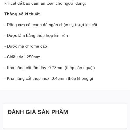
khi cắt để bảo đảm an toàn cho người dùng.
Thông số kĩ thuật
- Răng cưa cắt cạnh để ngăn chặn sự trượt khi cắt
- Được làm bằng thép hợp kim rèn
- Được mạ chrome cao
- Chiều dài: 250mm
- Khả năng cắt tôn dày: 0.78mm (thép cán nguội)
- Khả năng cắt thép inox: 0.45mm thép không gỉ
ĐÁNH GIÁ SẢN PHẨM