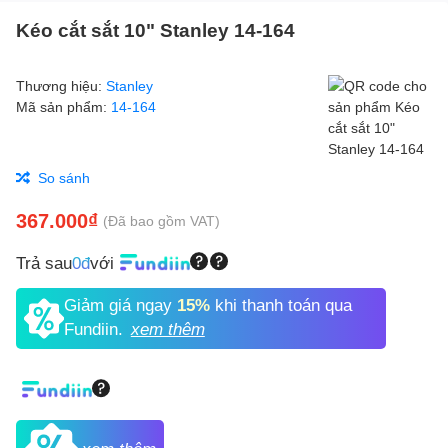
Kéo cắt sắt 10" Stanley 14-164
Thương hiệu:
Stanley
Mã sản phẩm:
14-164
So sánh
367.000₫
(Đã bao gồm VAT)
Trả sau
0đ
với
Giảm giá ngay
15%
khi thanh toán qua
Fundiin.
xem thêm