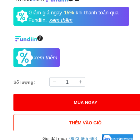
Giảm giá ngay
15%
khi thanh toán qua
Fundiin.
xem thêm
xem thêm
Số lượng:
MUA NGAY
THÊM VÀO GIỎ
Gọi đặt mua:
0923.665.668