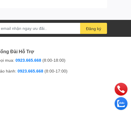
Đăng ký
ổng Đài Hỗ Trợ
ọi mua:
0923.665.668
(8:00-18:00)
ảo hành:
0923.665.668
(8:00-17:00)