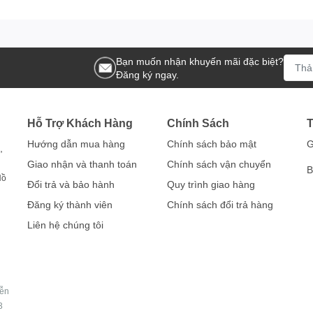
Bạn muốn nhận khuyến mãi đặc biệt?
Đăng ký ngay.
Hỗ Trợ Khách Hàng
Chính Sách
T
Hướng dẫn mua hàng
Chính sách bảo mật
G
,
Giao nhận và thanh toán
Chính sách vận chuyển
B
Hồ
Đổi trả và bảo hành
Quy trình giao hàng
Đăng ký thành viên
Chính sách đổi trả hàng
Liên hệ chúng tôi
yễn
3