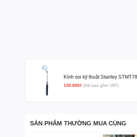
Kính soi kỹ thuật Stanley S
130.000₫
(Đã bao gồm VAT)
SẢN PHẨM THƯỜNG MUA CÙNG