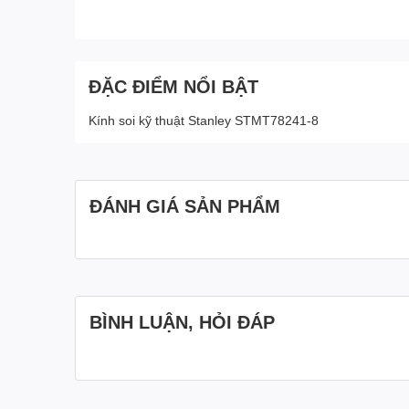
ĐẶC ĐIỂM NỔI BẬT
Kính soi kỹ thuật Stanley STMT78241-8
ĐÁNH GIÁ SẢN PHẨM
BÌNH LUẬN, HỎI ĐÁP