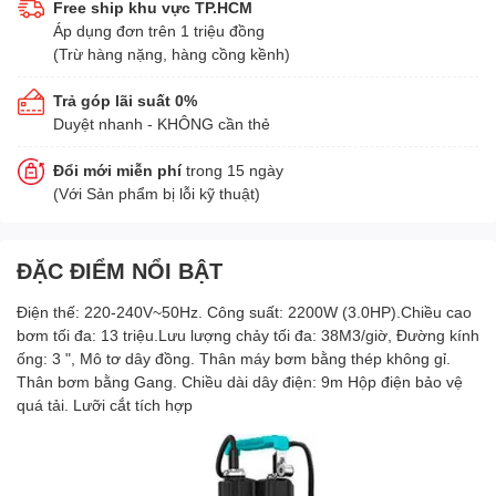
Free ship khu vực TP.HCM
Áp dụng đơn trên 1 triệu đồng
(Trừ hàng nặng, hàng cồng kềnh)
Trả góp lãi suất 0%
Duyệt nhanh - KHÔNG cần thẻ
Đổi mới miễn phí
trong 15 ngày
(Với Sản phẩm bị lỗi kỹ thuật)
ĐẶC ĐIỂM NỔI BẬT
Điện thế: 220-240V~50Hz. Công suất: 2200W (3.0HP).Chiều cao
bơm tối đa: 13 triệu.Lưu lượng chảy tối đa: 38M3/giờ, Đường kính
ống: 3 ", Mô tơ dây đồng. Thân máy bơm bằng thép không gỉ.
Thân bơm bằng Gang. Chiều dài dây điện: 9m Hộp điện bảo vệ
quá tải. Lưỡi cắt tích hợp