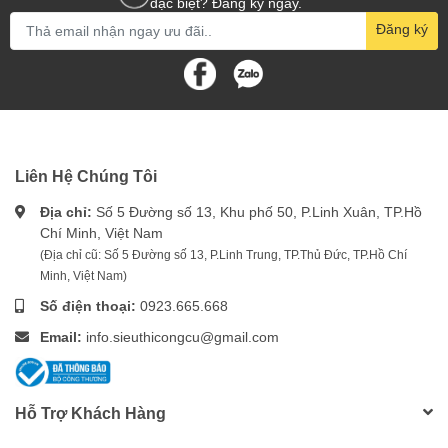
đặc biệt? Đăng ký ngay.
Đăng ký
Liên Hệ Chúng Tôi
Địa chỉ:
Số 5 Đường số 13, Khu phố 50, P.Linh Xuân, TP.Hồ
Chí Minh, Việt Nam
(Địa chỉ cũ: Số 5 Đường số 13, P.Linh Trung, TP.Thủ Đức, TP.Hồ Chí
Minh, Việt Nam)
Số điện thoại:
0923.665.668
Email:
info.sieuthicongcu@gmail.com
Hỗ Trợ Khách Hàng