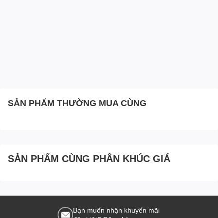
SẢN PHẨM THƯỜNG MUA CÙNG
SẢN PHẨM CÙNG PHÂN KHÚC GIÁ
Bạn muốn nhận khuyến mãi