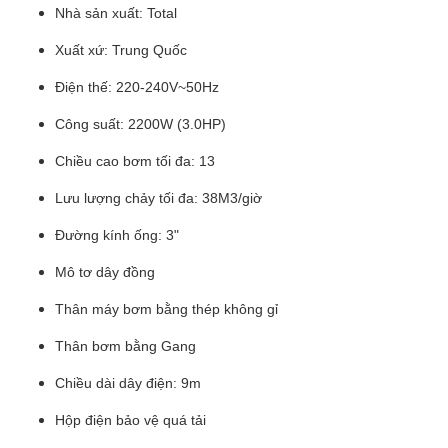
Nhà sản xuất: Total
Xuất xứ: Trung Quốc
Điện thế: 220-240V~50Hz
Công suất: 2200W (3.0HP)
Chiều cao bơm tối đa: 13
Lưu lượng chảy tối đa: 38M3/giờ
Đường kính ống: 3"
Mô tơ dây đồng
Thân máy bơm bằng thép không gỉ
Thân bơm bằng Gang
Chiều dài dây điện: 9m
Hộp điện bảo vệ quá tải