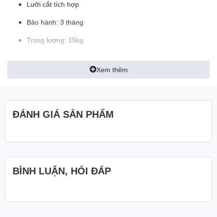
Lưỡi cắt tích hợp
Bảo hành: 3 tháng
Trọng lượng: 15kg
Xem thêm
ĐÁNH GIÁ SẢN PHẨM
BÌNH LUẬN, HỎI ĐÁP