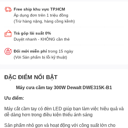
Free ship khu vực TP.HCM
Áp dụng đơn trên 1 triệu đồng
(Trừ hàng nặng, hàng cồng kềnh)
Trả góp lãi suất 0%
Duyệt nhanh - KHÔNG cần thẻ
Đổi mới miễn phí
trong 15 ngày
(Với Sản phẩm bị lỗi kỹ thuật)
ĐẶC ĐIỂM NỔI BẬT
Máy cưa cầm tay 300W Dewalt DWE315K-B1
Ưu điểm:
Máy cắt cầm tay có đèn LED giúp bạn làm việc hiệu quả và
dễ dàng hơn trong điều kiện thiếu ánh sáng
Sản phẩm nhỏ gọn và hoạt động với công suất lớn cho