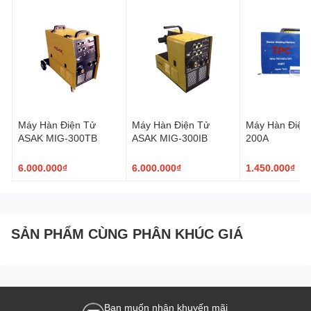
Máy Hàn Điện Tử
Máy Hàn Điện Tử
Máy Hàn Điện
ASAK MIG-300TB
ASAK MIG-300IB
200A
6.000.000₫
6.000.000₫
1.450.000₫
SẢN PHẨM CÙNG PHÂN KHÚC GIÁ
Bạn muốn nhận khuyến mãi