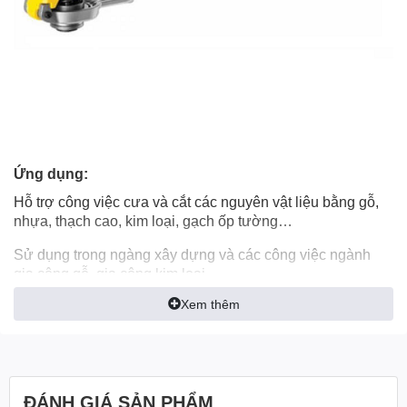
Ứng dụng:
Hỗ trợ công việc cưa và cắt các nguyên vật liệu bằng gỗ,
nhựa, thạch cao, kim loại, gạch ốp tường…
Sử dụng trong ngàng xây dựng và các công việc ngành
gia công gỗ, gia công kim loại.
Xem thêm
Thông số kỹ thuật
Công suất: 300 W
Tốc độ không tải: 0-22.000 v/p
ĐÁNH GIÁ SẢN PHẨM