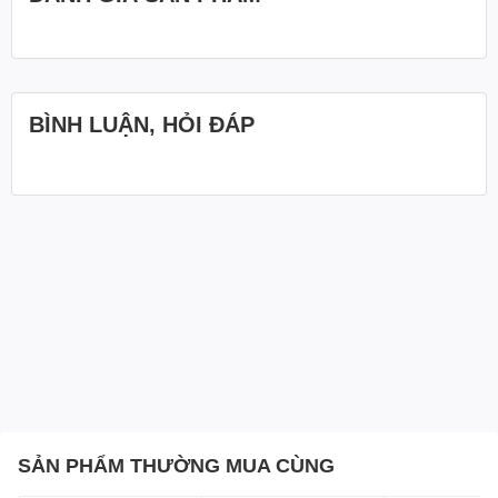
BÌNH LUẬN, HỎI ĐÁP
SẢN PHẨM THƯỜNG MUA CÙNG