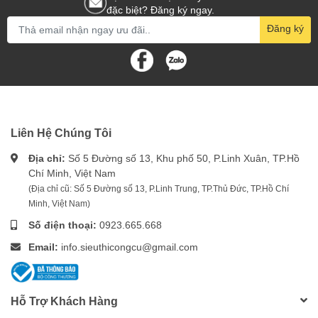
đặc biệt? Đăng ký ngay.
Đăng ký
Liên Hệ Chúng Tôi
Địa chỉ:
Số 5 Đường số 13, Khu phố 50, P.Linh Xuân, TP.Hồ
Chí Minh, Việt Nam
(Địa chỉ cũ: Số 5 Đường số 13, P.Linh Trung, TP.Thủ Đức, TP.Hồ Chí
Minh, Việt Nam)
Số điện thoại:
0923.665.668
Email:
info.sieuthicongcu@gmail.com
Hỗ Trợ Khách Hàng