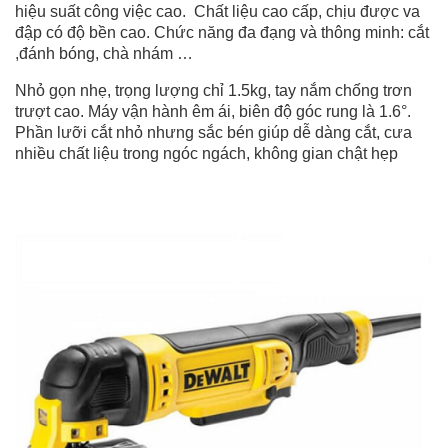
hiệu suất công việc cao. Chất liệu cao cấp, chịu được va
đập có độ bền cao. Chức năng đa đạng và thông minh: cắt
,đánh bóng, chà nhám …
Nhỏ gọn nhẹ, trọng lượng chỉ 1.5kg, tay nắm chống trơn
trượt cao. Máy vận hành êm ái, biên độ góc rung là 1.6°.
Phần lưỡi cắt nhỏ nhưng sắc bén giúp dễ dàng cắt, cưa
nhiều chất liệu trong ngóc ngách, không gian chật hẹp