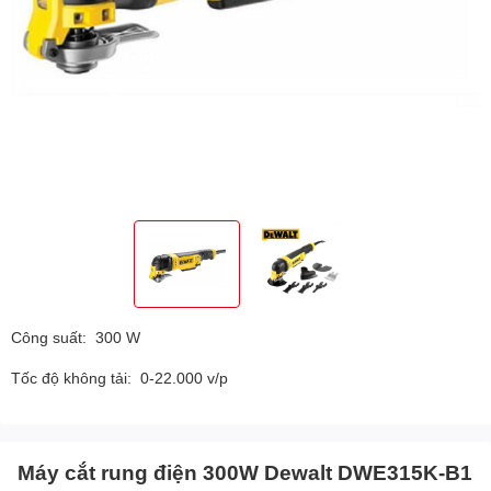
Công suất: 300 W
Tốc độ không tải: 0-22.000 v/p
Máy cắt rung điện 300W Dewalt DWE315K-B1