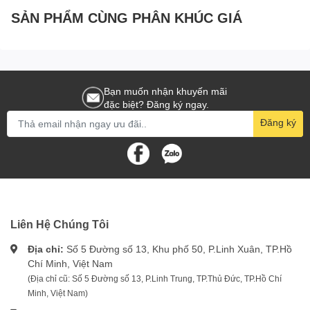
SẢN PHẨM CÙNG PHÂN KHÚC GIÁ
Bạn muốn nhận khuyến mãi
đặc biệt? Đăng ký ngay.
Đăng ký
Liên Hệ Chúng Tôi
Địa chỉ:
Số 5 Đường số 13, Khu phố 50, P.Linh Xuân, TP.Hồ
Chí Minh, Việt Nam
(Địa chỉ cũ: Số 5 Đường số 13, P.Linh Trung, TP.Thủ Đức, TP.Hồ Chí
Minh, Việt Nam)