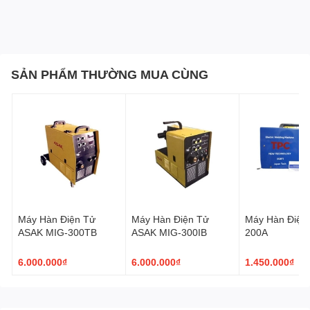
SẢN PHẨM THƯỜNG MUA CÙNG
Máy Hàn Điện Tử
Máy Hàn Điện Tử
Máy Hàn Điện
ASAK MIG-300TB
ASAK MIG-300IB
200A
6.000.000₫
6.000.000₫
1.450.000₫