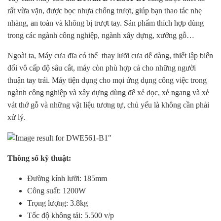
rất vừa vặn, được bọc nhựa chống trượt, giúp bạn thao tác nhẹ
nhàng, an toàn và không bị trượt tay. Sản phẩm thích hợp dùng
trong các ngành công nghiệp, ngành xây dựng, xưởng gỗ…
Ngoài ta, Máy cưa đĩa có thể thay lưỡi cưa dễ dàng, thiết lập biến
đổi vô cấp độ sâu cắt, máy còn phù hợp cả cho những người
thuận tay trái. Máy tiện dụng cho mọi ứng dụng công việc trong
ngành công nghiệp và xây dựng dùng để xẻ dọc, xẻ ngang và xẻ
vát thớ gỗ và những vật liệu tương tự, chủ yếu là không cần phải
xử lý.
Thông số kỹ thuật:
Đường kính lưỡi: 185mm
Công suất: 1200W
Trọng lượng: 3.8kg
Tốc độ không tải: 5.500 v/p