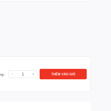
ng:
THÊM VÀO GIỎ