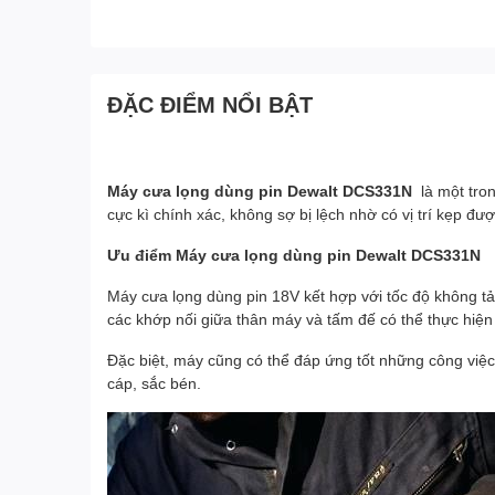
ĐẶC ĐIỂM NỔI BẬT
Máy cưa lọng dùng pin Dewalt DCS331N
là một tro
cực kì chính xác, không sợ bị lệch nhờ có vị trí kẹp đư
Ưu điểm Máy cưa lọng dùng pin Dewalt DCS331N
Máy cưa lọng dùng pin 18V kết hợp với tốc độ không tả
các khớp nối giữa thân máy và tấm đế có thể thực hiện
Đặc biệt, máy cũng có thể đáp ứng tốt những công việc 
cáp, sắc bén.