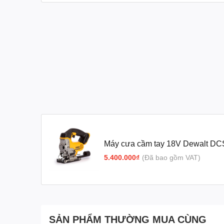
Máy cưa cầm tay 18V Dewalt D
5.400.000₫
(Đã bao gồm VAT)
SẢN PHẨM THƯỜNG MUA CÙNG