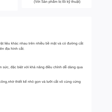
(Với Sản phẩm bị lỗi kỹ thuật)
ật liệu khác nhau trên nhiều bề mặt và có đường cắt
ên địa hình cắt.
n sức, đặc biệt với khả năng điều chỉnh dễ dàng qua
công,nhờ thiết kế nhỏ gọn và lưỡi cắt vô cùng cứng