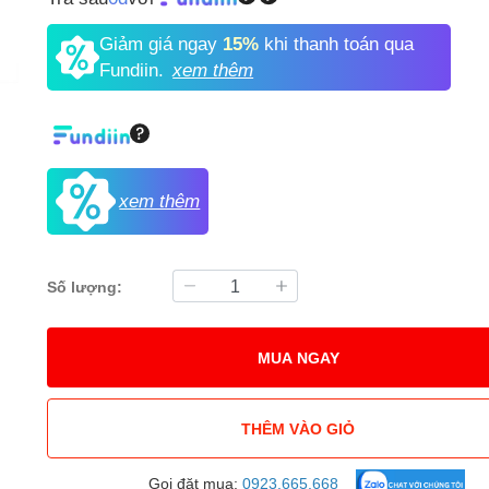
Giảm giá ngay
15%
khi thanh toán qua
Fundiin.
xem thêm
xem thêm
Số lượng:
MUA NGAY
THÊM VÀO GIỎ
Gọi đặt mua:
0923.665.668