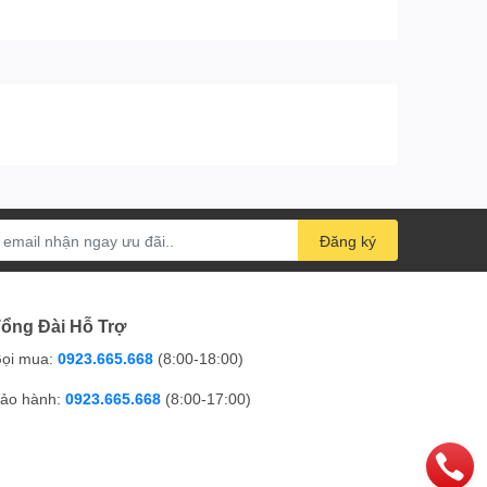
Đăng ký
ổng Đài Hỗ Trợ
ọi mua:
0923.665.668
(8:00-18:00)
ảo hành:
0923.665.668
(8:00-17:00)