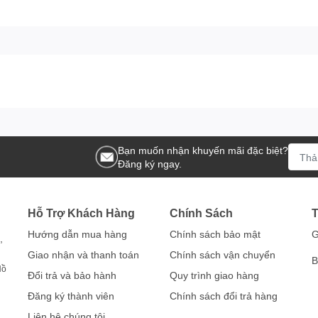
Bạn muốn nhận khuyến mãi đặc biệt?
Đăng ký ngay.
Hỗ Trợ Khách Hàng
Chính Sách
T
Hướng dẫn mua hàng
Chính sách bảo mật
G
,
Giao nhận và thanh toán
Chính sách vận chuyển
B
Hồ
Đổi trả và bảo hành
Quy trình giao hàng
Đăng ký thành viên
Chính sách đổi trả hàng
Liên hệ chúng tôi