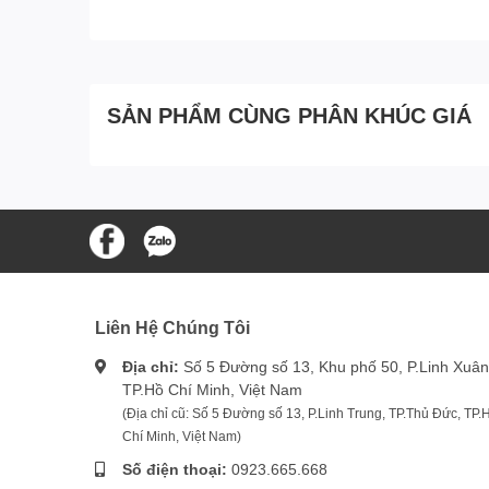
SẢN PHẨM CÙNG PHÂN KHÚC GIÁ
Liên Hệ Chúng Tôi
Địa chỉ:
Số 5 Đường số 13, Khu phố 50, P.Linh Xuân
TP.Hồ Chí Minh, Việt Nam
(Địa chỉ cũ: Số 5 Đường số 13, P.Linh Trung, TP.Thủ Đức, TP.
Chí Minh, Việt Nam)
Số điện thoại:
0923.665.668