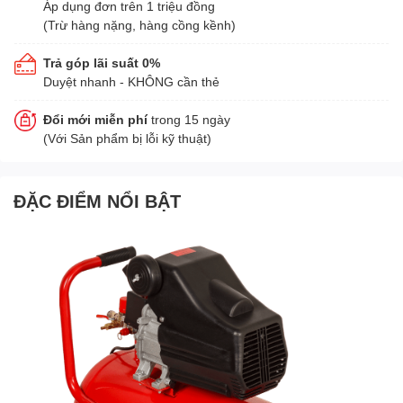
Áp dụng đơn trên 1 triệu đồng
(Trừ hàng nặng, hàng cồng kềnh)
Trả góp lãi suất 0%
Duyệt nhanh - KHÔNG cần thẻ
Đổi mới miễn phí
trong 15 ngày
(Với Sản phẩm bị lỗi kỹ thuật)
ĐẶC ĐIỂM NỔI BẬT