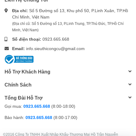
Địa chỉ:
Số 5 Đường số 13, Khu phố 50, P.Linh Xuân, TP.Hồ
Chí Minh, Việt Nam
(Địa chỉ cũ: Số 5 Đường số 13, P.Linh Trung, TP.Thủ Đức, TP.Hồ Chí
Minh, Việt Nam)
Số điện thoại:
0923.665.668
Email:
info.sieuthicongcu@gmail.com
Hỗ Trợ Khách Hàng
Chính Sách
Tổng Đài Hỗ Trợ
Gọi mua:
0923.665.668
(8:00-18:00)
Bảo hành:
0923.665.668
(8:00-17:00)
©2016 Công Ty TNHH Xuất Nhập Khẩu-Thương Mại Hồ Trần Nguyễn