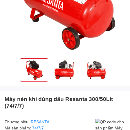
Máy nén khí dùng dầu Resanta 300/50Lít
(74/7/7)
Thương hiệu:
RESANTA
Mã sản phẩm:
74/7/7