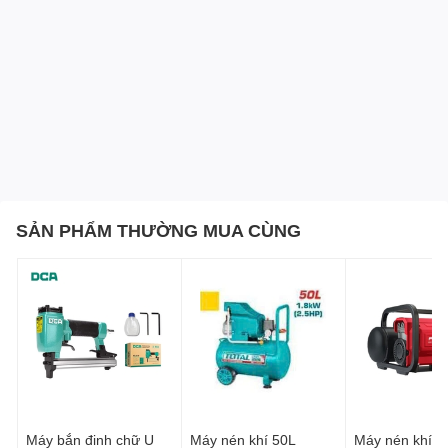
SẢN PHẨM THƯỜNG MUA CÙNG
Máy bắn đinh chữ U
Máy nén khí 50L
Máy nén khí d