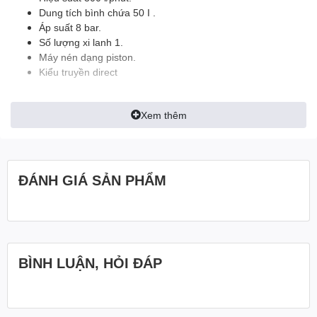
Dung tích bình chứa 50 I .
Áp suất 8 bar.
Số lượng xi lanh 1.
Máy nén dạng piston.
Kiểu truyền direct
Xem thêm
ĐÁNH GIÁ SẢN PHẨM
BÌNH LUẬN, HỎI ĐÁP