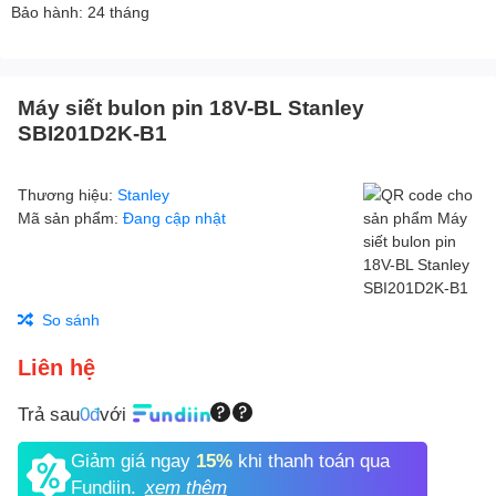
Bảo hành: 24 tháng
Máy siết bulon pin 18V-BL Stanley
SBI201D2K-B1
Thương hiệu:
Stanley
Mã sản phẩm:
Đang cập nhật
So sánh
Liên hệ
Trả sau
0đ
với
Giảm giá ngay
15%
khi thanh toán qua
Fundiin.
xem thêm