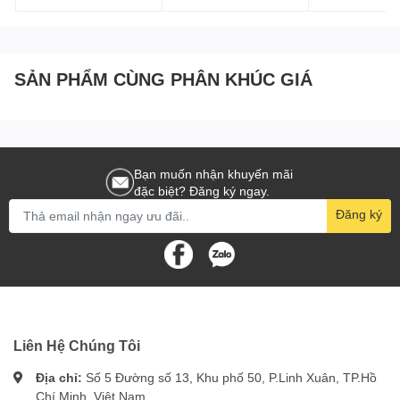
SẢN PHẨM CÙNG PHÂN KHÚC GIÁ
Bạn muốn nhận khuyến mãi
đặc biệt? Đăng ký ngay.
Đăng ký
Liên Hệ Chúng Tôi
Địa chỉ:
Số 5 Đường số 13, Khu phố 50, P.Linh Xuân, TP.Hồ
Chí Minh, Việt Nam