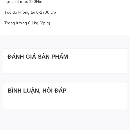
Lực siết max 180Nm
Tốc độ không tải 0-2700 v/p
Trọng lượng 6.1kg (2pin)
ĐÁNH GIÁ SẢN PHẨM
BÌNH LUẬN, HỎI ĐÁP