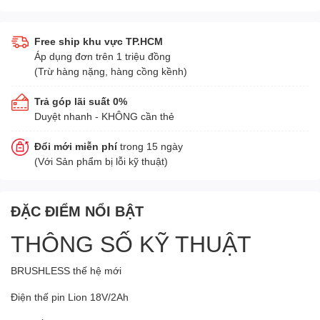
Free ship khu vực TP.HCM
Áp dụng đơn trên 1 triệu đồng
(Trừ hàng nặng, hàng cồng kềnh)
Trả góp lãi suất 0%
Duyệt nhanh - KHÔNG cần thẻ
Đổi mới miễn phí
trong 15 ngày
(Với Sản phẩm bị lỗi kỹ thuật)
ĐẶC ĐIỂM NỔI BẬT
THÔNG SỐ KỸ THUẬT
BRUSHLESS thế hệ mới
Điện thế pin Lion 18V/2Ah