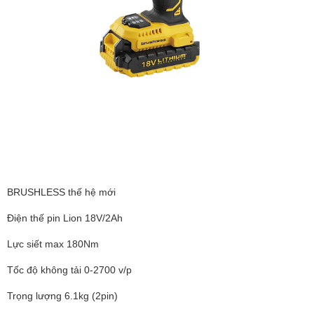
BRUSHLESS thế hệ mới
Điện thế pin Lion 18V/2Ah
Lực siết max 180Nm
Tốc độ không tải 0-2700 v/p
Trọng lượng 6.1kg (2pin)