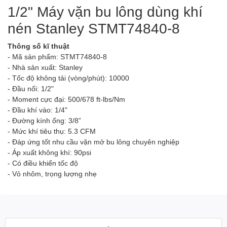
1/2" Máy vặn bu lông dùng khí
nén Stanley STMT74840-8
Thông số kĩ thuật
- Mã sản phẩm: STMT74840-8
- Nhà sản xuất: Stanley
- Tốc độ không tải (vòng/phút): 10000
- Đầu nối: 1/2"
- Moment cực đại: 500/678 ft-lbs/Nm
- Đầu khí vào: 1/4"
- Đường kính ống: 3/8”
- Mức khí tiêu thụ: 5.3 CFM
- Đáp ứng tốt nhu cầu vặn mở bu lông chuyên nghiệp
- Áp xuất không khí: 90psi
- Có điều khiển tốc độ
- Vỏ nhôm, trọng lượng nhẹ