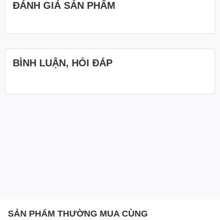
ĐÁNH GIÁ SẢN PHẨM
BÌNH LUẬN, HỎI ĐÁP
SẢN PHẨM THƯỜNG MUA CÙNG