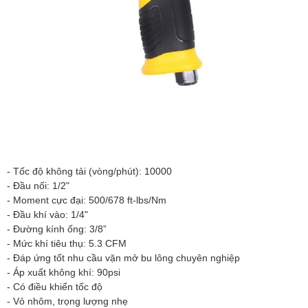
- Tốc độ không tải (vòng/phút): 10000
- Đầu nối: 1/2"
- Moment cực đại: 500/678 ft-lbs/Nm
- Đầu khí vào: 1/4"
- Đường kính ống: 3/8”
- Mức khí tiêu thụ: 5.3 CFM
- Đáp ứng tốt nhu cầu vặn mở bu lông chuyên nghiệp
- Áp xuất không khí: 90psi
- Có điều khiển tốc độ
- Vỏ nhôm, trọng lượng nhẹ