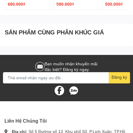
680.000₫
590.000₫
500.000₫
SẢN PHẨM CÙNG PHÂN KHÚC GIÁ
Bạn muốn nhận khuyến mãi
đặc biệt? Đăng ký ngay.
Đăng ký
Liên Hệ Chúng Tôi
Địa chỉ:
Số 5 Đường số 13, Khu phố 50, P.Linh Xuân, TP.Hồ