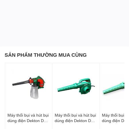
SẢN PHẨM THƯỜNG MUA CÙNG
Máy thổi bụi và hút bụi
Máy thổi bụi và hút bụi
Máy thổi bụi và
dùng điện Dekton DK-
dùng điện Dekton DK-
dùng điện Dek
EB950
EB900
EB800