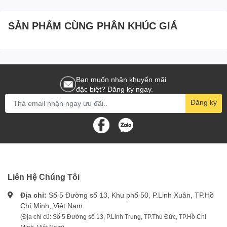
SẢN PHẨM CÙNG PHÂN KHÚC GIÁ
Bạn muốn nhận khuyến mãi
đặc biệt? Đăng ký ngay.
Đăng ký
Liên Hệ Chúng Tôi
Địa chỉ:
Số 5 Đường số 13, Khu phố 50, P.Linh Xuân, TP.Hồ
Chí Minh, Việt Nam
(Địa chỉ cũ: Số 5 Đường số 13, P.Linh Trung, TP.Thủ Đức, TP.Hồ Chí