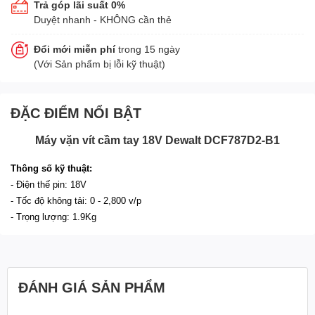
Trả góp lãi suất 0%
Duyệt nhanh - KHÔNG cần thẻ
Đổi mới miễn phí
trong 15 ngày
(Với Sản phẩm bị lỗi kỹ thuật)
ĐẶC ĐIỂM NỔI BẬT
Máy vặn vít cầm tay 18V Dewalt DCF787D2-B1
Thông số kỹ thuật:
- Điện thế pin: 18V
- Tốc độ không tải: 0 - 2,800 v/p
- Trọng lượng: 1.9Kg
ĐÁNH GIÁ SẢN PHẨM