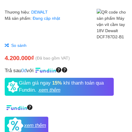
Thương hiệu:
DEWALT
Mã sản phẩm:
Đang cập nhật
So sánh
4.200.000₫
(Đã bao gồm VAT)
Trả sau
0đ
với
Giảm giá ngay
15%
khi thanh toán qua
Fundiin.
xem thêm
xem thêm