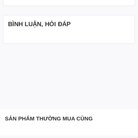
BÌNH LUẬN, HỎI ĐÁP
SẢN PHẨM THƯỜNG MUA CÙNG