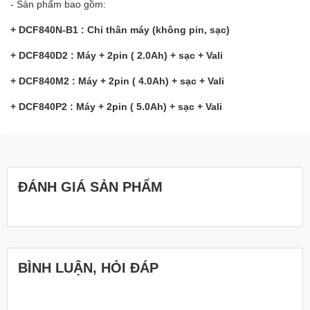
- Sản phẩm bao gồm:
+ DCF840N-B1 : Chỉ thân máy (không pin, sạc)
+ DCF840D2 : Máy + 2pin ( 2.0Ah) + sạc + Vali
+ DCF840M2 : Máy + 2pin ( 4.0Ah) + sạc + Vali
+ DCF840P2 : Máy + 2pin ( 5.0Ah) + sạc + Vali
ĐÁNH GIÁ SẢN PHẨM
BÌNH LUẬN, HỎI ĐÁP