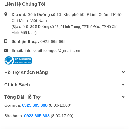
Liên Hệ Chúng Tôi
Địa chỉ:
Số 5 Đường số 13, Khu phố 50, P.Linh Xuân, TP.Hồ
Chí Minh, Việt Nam
(Địa chỉ cũ: Số 5 Đường số 13, P.Linh Trung, TP.Thủ Đức, TP.Hồ Chí
Minh, Việt Nam)
Số điện thoại:
0923.665.668
Email:
info.sieuthicongcu@gmail.com
Hỗ Trợ Khách Hàng
Chính Sách
Tổng Đài Hỗ Trợ
Gọi mua:
0923.665.668
(8:00-18:00)
Bảo hành:
0923.665.668
(8:00-17:00)