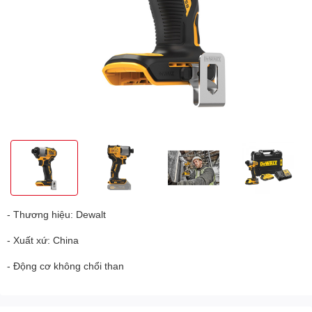
- Thương hiệu: Dewalt
- Xuất xứ: China
- Động cơ không chổi than