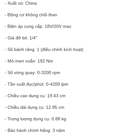
- Xuất xứ: China
- Động cơ không chổi than
- Điện áp cung cấp: 18V/20V max
- Giá đỡ bit: 1/4"
- Số bánh răng: 1 (điều chỉnh kích hoạt)
- Mô-men xoắn: 192 Nm
- Số vòng quay: 0-3200 rpm
- Tần xuất đục/phút: 0-4200 ipm
- Chiều cao dụng cụ: 19.43 cm
- Chiều dài dụng cụ: 12.95 cm
- Trọng lượng dụng cụ: 0.88 kg
- Bảo hành chính hãng: 3 năm