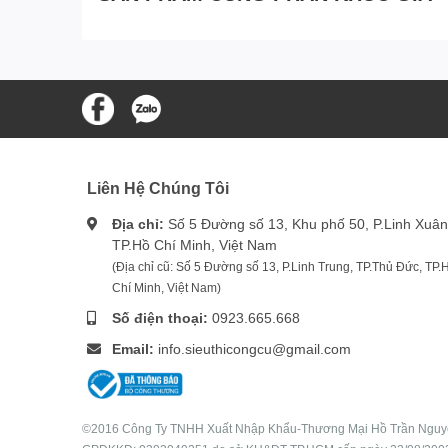
Liên Hệ Chúng Tôi
Địa chỉ:
Số 5 Đường số 13, Khu phố 50, P.Linh Xuân
TP.Hồ Chí Minh, Việt Nam
(Địa chỉ cũ: Số 5 Đường số 13, P.Linh Trung, TP.Thủ Đức, TP.
Chí Minh, Việt Nam)
Số điện thoại:
0923.665.668
Email:
info.sieuthicongcu@gmail.com
©2016 Công Ty TNHH Xuất Nhập Khẩu-Thương Mại Hồ Trần Ngu