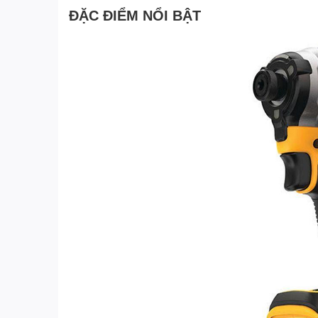
ĐẶC ĐIỂM NỔI BẬT