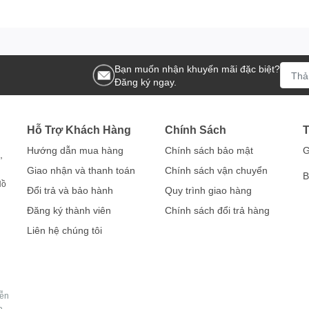
Bạn muốn nhận khuyến mãi đặc biệt?
Đăng ký ngay.
Hỗ Trợ Khách Hàng
Chính Sách
T
Hướng dẫn mua hàng
Chính sách bảo mật
G
,
Giao nhận và thanh toán
Chính sách vận chuyển
B
Hồ
Đổi trả và bảo hành
Quy trình giao hàng
Đăng ký thành viên
Chính sách đổi trả hàng
Liên hệ chúng tôi
yễn