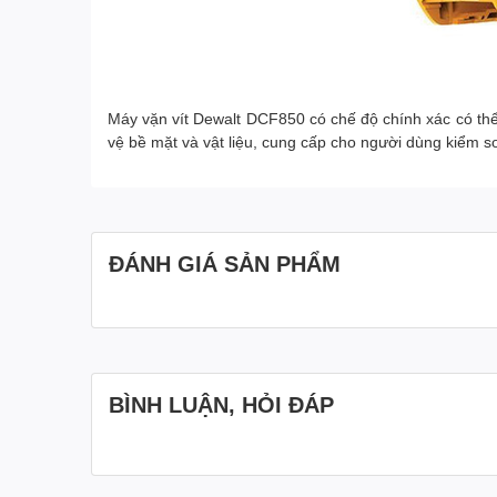
Máy vặn vít Dewalt DCF850 có chế độ chính xác có thể
vệ bề mặt và vật liệu, cung cấp cho người dùng kiểm s
ĐÁNH GIÁ SẢN PHẨM
BÌNH LUẬN, HỎI ĐÁP