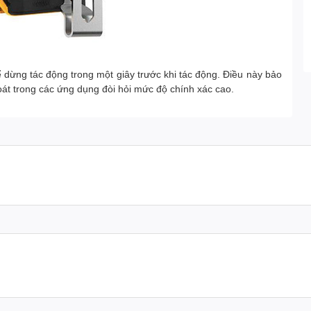
 dừng tác động trong một giây trước khi tác động. Điều này bảo
oát trong các ứng dụng đòi hỏi mức độ chính xác cao.