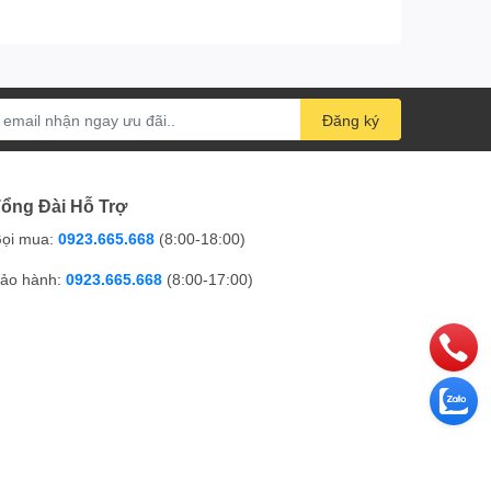
Đăng ký
ổng Đài Hỗ Trợ
ọi mua:
0923.665.668
(8:00-18:00)
ảo hành:
0923.665.668
(8:00-17:00)