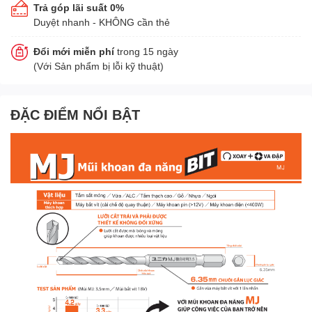
Trả góp lãi suất 0%
Duyệt nhanh - KHÔNG cần thẻ
Đổi mới miễn phí
trong 15 ngày
(Với Sản phẩm bị lỗi kỹ thuật)
ĐẶC ĐIỂM NỔI BẬT