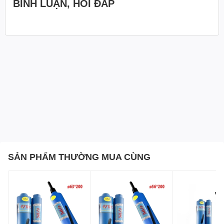
BÌNH LUẬN, HỎI ĐÁP
SẢN PHẨM THƯỜNG MUA CÙNG