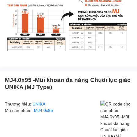
MJ4.0x95 -Mũi khoan đa năng Chuôi lục giác
UNIKA (MJ Type)
Thương hiệu:
UNIKA
Mã sản phẩm:
MJ4.0x95