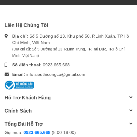
Liên Hệ Chúng Tôi
Địa chỉ:
Số 5 Đường số 13, Khu phố 50, P.Linh Xuân, TP.Hồ
Chí Minh, Việt Nam
(Địa chỉ cũ: Số 5 Đường số 13, P.Linh Trung, TP.Thủ Đức, TP.Hồ Chí
Minh, Việt Nam)
Số điện thoại:
0923.665.668
Email:
info.sieuthicongcu@gmail.com
Hỗ Trợ Khách Hàng
Chính Sách
Tổng Đài Hỗ Trợ
Gọi mua:
0923.665.668
(8:00-18:00)