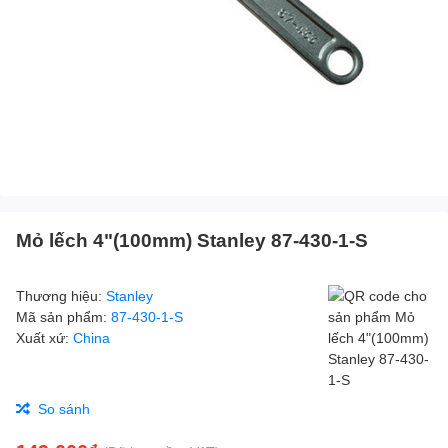
Mỏ lếch 4"(100mm) Stanley 87-430-1-S
Thương hiệu:
Stanley
Mã sản phẩm:
87-430-1-S
Xuất xứ:
China
So sánh