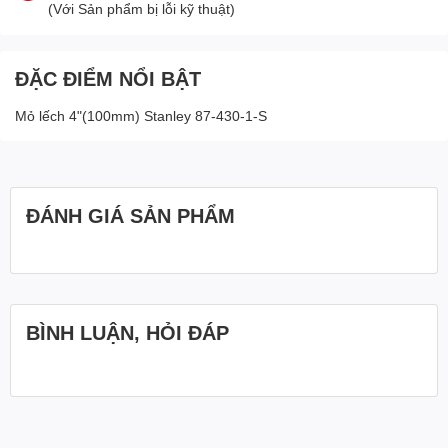
(Với Sản phẩm bị lỗi kỹ thuật)
ĐẶC ĐIỂM NỔI BẬT
Mỏ lếch 4"(100mm) Stanley 87-430-1-S
ĐÁNH GIÁ SẢN PHẨM
BÌNH LUẬN, HỎI ĐÁP