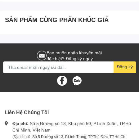
SẢN PHẨM CÙNG PHÂN KHÚC GIÁ
Bạn muốn nhận khuyến mãi
đặc biệt? Đăng ký ngay.
Đăng ký
Liên Hệ Chúng Tôi
Địa chỉ:
Số 5 Đường số 13, Khu phố 50, P.Linh Xuân, TP.Hồ
Chí Minh, Việt Nam
(Địa chỉ cũ: Số 5 Đường số 13, P.Linh Trung, TP.Thủ Đức, TP.Hồ Chí