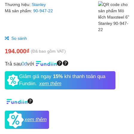
Thương hiệu:
Stanley
Mã sản phẩm:
90-947-22
So sánh
194.000₫
(Đã bao gồm VAT)
Trả sau
0đ
với
Giảm giá ngay
15%
khi thanh toán qua
Fundiin.
xem thêm
xem thêm