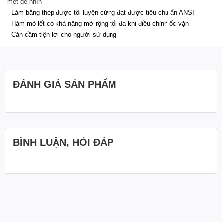
mét dễ nhìn
- Làm bằng thép được tôi luyện cứng đạt được tiêu chu
ẩ
n ANSI
- Hàm mỏ lết có khả năng mở rộng tối đa khi điều chỉnh ốc vặn
- Cán cầm tiện lơi cho người sử dụng
ĐÁNH GIÁ SẢN PHẨM
BÌNH LUẬN, HỎI ĐÁP